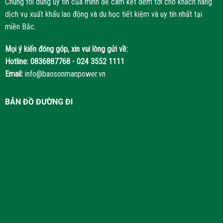
Chúng tôi dùng uy tín của mình để cam kết đem tới cho khách hàng
dịch vụ xuất khẩu lao động và du học tiết kiệm và uy tín nhất tại
miền Bắc.
Mọi ý kiến đóng góp, xin vui lòng gửi về:
Hotline:
0836887768 - 024 3552 1111
Email:
info@baosonmanpower.vn
BẢN ĐỒ ĐƯỜNG ĐI