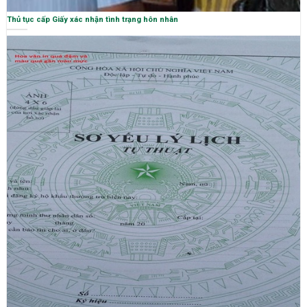
Thủ tục cấp Giấy xác nhận tình trạng hôn nhân