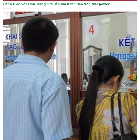
Cảnh Giác Với Tình Trạng Lừa Đảo Giả Danh Bao Son Manpower