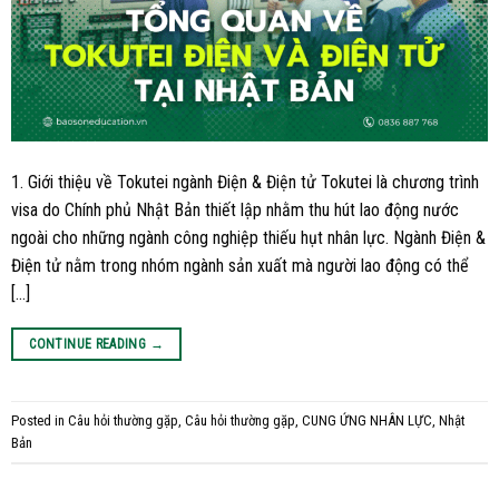
1. Giới thiệu về Tokutei ngành Điện & Điện tử Tokutei là chương trình
visa do Chính phủ Nhật Bản thiết lập nhằm thu hút lao động nước
ngoài cho những ngành công nghiệp thiếu hụt nhân lực. Ngành Điện &
Điện tử nằm trong nhóm ngành sản xuất mà người lao động có thể
[…]
CONTINUE READING
→
Posted in
Câu hỏi thường gặp
,
Câu hỏi thường gặp
,
CUNG ỨNG NHÂN LỰC
,
Nhật
Bản