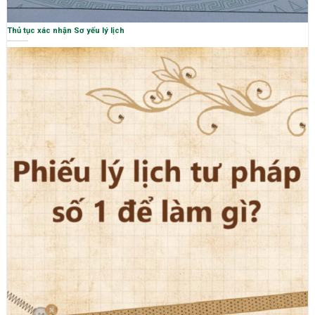
Thủ tục xác nhận Sơ yếu lý lịch