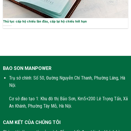
Thủ tục cấp hộ chiếu lần đầu, cấp lại hộ chiếu hết hạn
BAO SON MANPOWER
Trụ sở chính: Số 50, Đường Nguyễn Chí Thanh, Phường Láng, Hà
Nội.
Cơ sở đào tạo 1: Khu đô thị Bảo Sơn, Km5+200 Lê Trọng Tấn, Xã
An Khánh, Phường Tây Mỗ, Hà Nội.
CAM KẾT CỦA CHÚNG TÔI