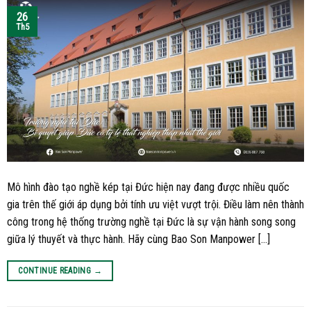
26
Th5
Mô hình đào tạo nghề kép tại Đức hiện nay đang được nhiều quốc
gia trên thế giới áp dụng bởi tính ưu việt vượt trội. Điều làm nên thành
công trong hệ thống trường nghề tại Đức là sự vận hành song song
giữa lý thuyết và thực hành. Hãy cùng Bao Son Manpower […]
CONTINUE READING
→