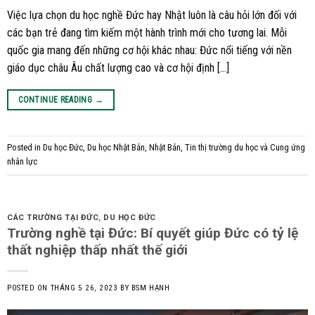
Việc lựa chọn du học nghề Đức hay Nhật luôn là câu hỏi lớn đối với
các bạn trẻ đang tìm kiếm một hành trình mới cho tương lai. Mỗi
quốc gia mang đến những cơ hội khác nhau: Đức nổi tiếng với nền
giáo dục châu Âu chất lượng cao và cơ hội định […]
CONTINUE READING
→
Posted in
Du học Đức
,
Du học Nhật Bản
,
Nhật Bản
,
Tin thị trường du học và Cung ứng
nhân lực
CÁC TRƯỜNG TẠI ĐỨC
,
DU HỌC ĐỨC
Trường nghề tại Đức: Bí quyết giúp Đức có tỷ lệ
thất nghiệp thấp nhất thế giới
POSTED ON
THÁNG 5 26, 2023
BY
BSM HẠNH