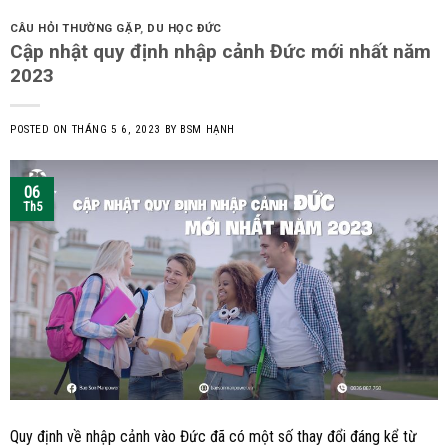
CÂU HỎI THƯỜNG GẶP
,
DU HỌC ĐỨC
Cập nhật quy định nhập cảnh Đức mới nhất năm
2023
POSTED ON
THÁNG 5 6, 2023
BY
BSM HẠNH
06
Th5
Quy định về nhập cảnh vào Đức đã có một số thay đổi đáng kể từ