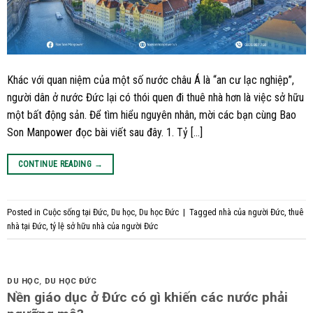
Khác với quan niệm của một số nước châu Á là “an cư lạc nghiệp”,
người dân ở nước Đức lại có thói quen đi thuê nhà hơn là việc sở hữu
một bất động sản. Để tìm hiểu nguyên nhân, mời các bạn cùng Bao
Son Manpower đọc bài viết sau đây. 1. Tỷ […]
CONTINUE READING
→
Posted in
Cuộc sống tại Đức
,
Du học
,
Du học Đức
|
Tagged
nhà của người Đức
,
thuê
nhà tại Đức
,
tỷ lệ sở hữu nhà của người Đức
DU HỌC
,
DU HỌC ĐỨC
Nền giáo dục ở Đức có gì khiến các nước phải