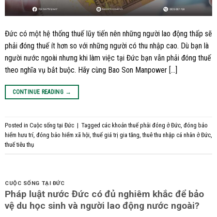
Đức có một hệ thống thuế lũy tiến nên những người lao động thấp sẽ
phải đóng thuế ít hơn so với những người có thu nhập cao. Dù bạn là
người nước ngoài nhưng khi làm việc tại Đức bạn vẫn phải đóng thuế
theo nghĩa vụ bắt buộc. Hãy cùng Bao Son Manpower […]
CONTINUE READING
→
Posted in
Cuộc sống tại Đức
|
Tagged
các khoản thuế phải đóng ở Đức
,
đóng bảo
hiểm hưu trí
,
đóng bảo hiểm xã hội
,
thuế giá trị gia tăng
,
thuê thu nhập cá nhân ở Đức
,
thuế tiêu thụ
CUỘC SỐNG TẠI ĐỨC
Pháp luật nước Đức có đủ nghiêm khắc để bảo
vệ du học sinh và người lao động nước ngoài?