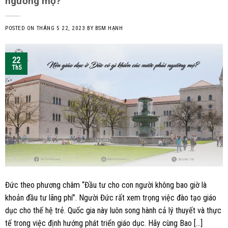
ngưỡng mộ?
POSTED ON
THÁNG 5 22, 2023
BY
BSM HẠNH
22
Th5
Đức theo phương châm “Đầu tư cho con người không bao giờ là
khoản đầu tư lãng phí”. Người Đức rất xem trọng việc đào tạo giáo
dục cho thế hệ trẻ. Quốc gia này luôn song hành cả lý thuyết và thực
tế trong việc định hướng phát triển giáo dục. Hãy cùng Bao […]