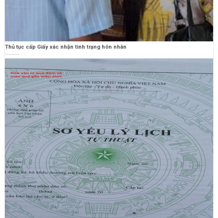
Thủ tục cấp Giấy xác nhận tình trạng hôn nhân