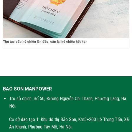
Thủ tục cấp hộ chiếu lần đầu, cấp lại hộ chiếu hết hạn
BAO SON MANPOWER
Trụ sở chính: Số 50, Đường Nguyễn Chí Thanh, Phường Láng, Hà
Nội.
Cơ sở đào tạo 1: Khu đô thị Bảo Sơn, Km5+200 Lê Trọng Tấn, Xã
An Khánh, Phường Tây Mỗ, Hà Nội.