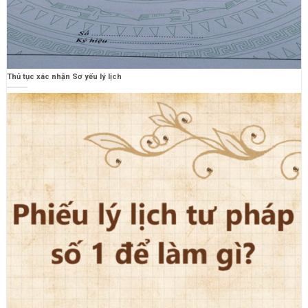
Thủ tục xác nhận Sơ yếu lý lịch