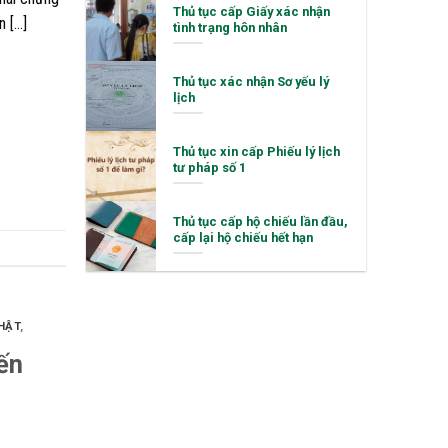
Thủ tục cấp Giấy xác nhận
n […]
tình trạng hôn nhân
Thủ tục xác nhận Sơ yếu lý
lịch
Thủ tục xin cấp Phiếu lý lịch
tư pháp số 1
Thủ tục cấp hộ chiếu lần đầu,
cấp lại hộ chiếu hết hạn
HẬT
,
ến