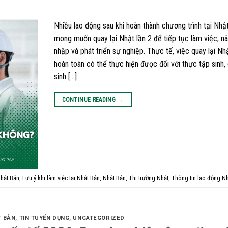
Nhiều lao động sau khi hoàn thành chương trình tại Nhậ
mong muốn quay lại Nhật lần 2 để tiếp tục làm việc, n
nhập và phát triển sự nghiệp. Thực tế, việc quay lại Nh
hoàn toàn có thể thực hiện được đối với thực tập sinh,
sinh […]
CONTINUE READING
→
hật Bản
,
Lưu ý khi làm việc tại Nhật Bản
,
Nhật Bản
,
Thị trường Nhật
,
Thông tin lao động N
T BẢN
,
TIN TUYỂN DỤNG
,
UNCATEGORIZED