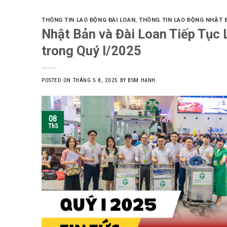
THÔNG TIN LAO ĐỘNG ĐÀI LOAN
,
THÔNG TIN LAO ĐỘNG NHẬT 
Nhật Bản và Đài Loan Tiếp Tục
trong Quý I/2025
POSTED ON
THÁNG 5 8, 2025
BY
BSM HẠNH
08
Th5