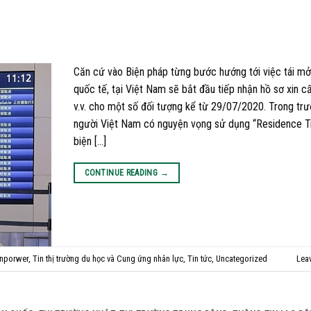
Căn cứ vào Biện pháp từng bước hướng tới việc tái mở 
quốc tế, tại Việt Nam sẽ bắt đầu tiếp nhận hồ sơ xin c
v.v. cho một số đối tượng kể từ 29/07/2020. Trong tr
người Việt Nam có nguyện vọng sử dụng “Residence T
biện […]
CONTINUE READING
→
anporwer
,
Tin thị trường du học và Cung ứng nhân lực
,
Tin tức
,
Uncategorized
Lea