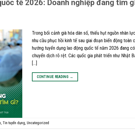
quốc tế 2026: Doanh nghiệp đang tìm g
Trong bối cảnh già hóa dân số, thiếu hụt nguồn nhân lực
nhu cầu phục hồi kinh tế sau giai đoạn biến động toàn c
hướng tuyển dụng lao động quốc tế năm 2026 đang c
chuyển dịch rõ rệt. Các quốc gia phát triển như Nhật 
[…]
CONTINUE READING
→
n
,
Tin tuyển dụng
,
Uncategorized