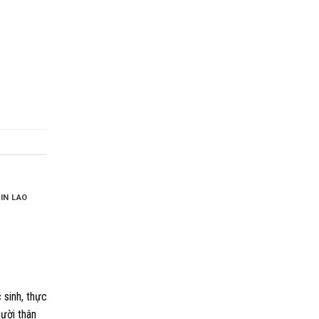
IN LAO
 sinh, thực
gười thân