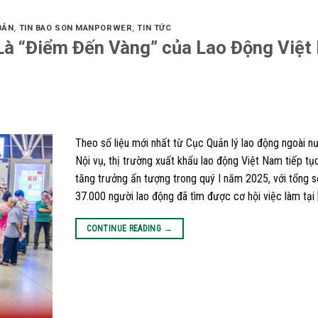
BẢN
,
TIN BAO SON MANPORWER
,
TIN TỨC
 Là “Điểm Đến Vàng” của Lao Động Việ
Theo số liệu mới nhất từ Cục Quản lý lao động ngoài 
Nội vụ, thị trường xuất khẩu lao động Việt Nam tiếp tục
tăng trưởng ấn tượng trong quý I năm 2025, với tổng s
37.000 người lao động đã tìm được cơ hội việc làm tại 
CONTINUE READING
→