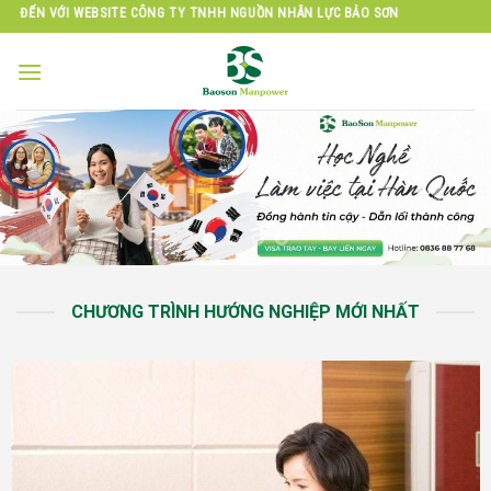
Skip
ÔNG TY TNHH NGUỒN NHÂN LỰC BẢO SƠN
to
content
CHƯƠNG TRÌNH HƯỚNG NGHIỆP MỚI NHẤT