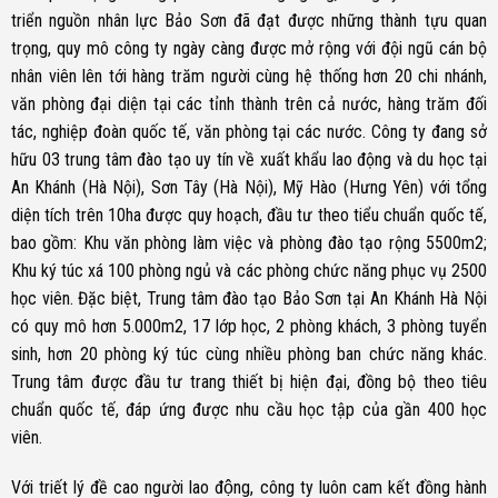
triển nguồn nhân lực Bảo Sơn đã đạt được những thành tựu quan
trọng, quy mô công ty ngày càng được mở rộng với đội ngũ cán bộ
nhân viên lên tới hàng trăm người cùng hệ thống hơn 20 chi nhánh,
văn phòng đại diện tại các tỉnh thành trên cả nước, hàng trăm đối
tác, nghiệp đoàn quốc tế, văn phòng tại các nước. Công ty đang sở
hữu 03 trung tâm đào tạo uy tín về xuất khẩu lao động và du học tại
An Khánh (Hà Nội), Sơn Tây (Hà Nội), Mỹ Hào (Hưng Yên) với tổng
diện tích trên 10ha được quy hoạch, đầu tư theo tiểu chuẩn quốc tế,
bao gồm: Khu văn phòng làm việc và phòng đào tạo rộng 5500m2;
Khu ký túc xá 100 phòng ngủ và các phòng chức năng phục vụ 2500
học viên. Đặc biệt, Trung tâm đào tạo Bảo Sơn tại An Khánh Hà Nội
có quy mô hơn 5.000m2, 17 lớp học, 2 phòng khách, 3 phòng tuyển
sinh, hơn 20 phòng ký túc cùng nhiều phòng ban chức năng khác.
Trung tâm được đầu tư trang thiết bị hiện đại, đồng bộ theo tiêu
chuẩn quốc tế, đáp ứng được nhu cầu học tập của gần 400 học
viên.
Với triết lý đề cao người lao động, công ty luôn cam kết đồng hành