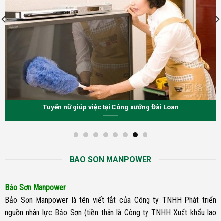
Tuyển 3 nam sản xuất thực phẩm tại Đài Loan
BAO SON MANPOWER
Bảo Sơn Manpower
Bảo Sơn Manpower là tên viết tắt của Công ty TNHH Phát triển
nguồn nhân lực Bảo Sơn (tiền thân là Công ty TNHH Xuất khẩu lao