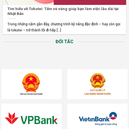
Tìm hiểu về Tokutei: Tấm vé vàng giúp bạn làm việc lâu dài tại
Nhật Bản
Trong những năm gần đây, chương trình kỹ năng đặc định – hay còn gọi
là tokutei – trở thành lối đi hấp [...]
ĐỐI TÁC