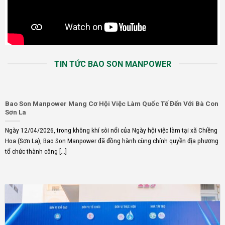
TIN TỨC BAO SON MANPOWER
Bao Son Manpower Mang Cơ Hội Việc Làm Quốc Tế Đến Với Bà Con
Sơn La
Ngày 12/04/2026, trong không khí sôi nổi của Ngày hội việc làm tại xã Chiềng
Hoa (Sơn La), Bao Son Manpower đã đồng hành cùng chính quyền địa phương
tổ chức thành công [...]