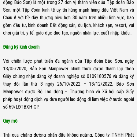
động Bảo Sơn) là một trong 27 đơn vị thành viên của Tập đoàn Bảo
Sơn, một Tập đoàn kinh tế uy tín hùng mạnh hàng đầu Việt Nam và
Châu Á với bề dày thương hiệu hơn 30 năm trên nhiều lĩnh vực, bao
gồm đầu tư, kinh doanh Bất động sản, du lịch, khách sạn, resort, vui
chơi giải trí, y tế, giáo dục đào tạo, nguồn nhân lực, xuất nhập khẩu…
Đăng ký kinh doanh
Với chiến lược phát triển đa ngành của Tập đoàn Bảo Sơn, ngày
13/05/2020, Bảo Sơn Manpower chính thức được thành lập theo
Giấy chứng nhận đăng ký doanh nghiệp số 0109180576 và đăng ký
thay đổi lần thứ 3 ngày 26/10/2022 – 13/12/2022, Bảo Sơn
Manpower được Bộ Lao động – Thương binh và Xã hội cấp Giấy
phép hoạt động dịch vụ đưa người lao động đi làm việc ở nước ngoài
số 69/LĐTBXH-GP.
Quy mô
Trải qua chặng đường phấn đấu không ngừng, Công ty TNHH Phát