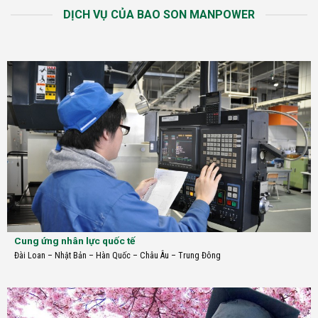
DỊCH VỤ CỦA BAO SON MANPOWER
Cung ứng nhân lực quốc tế
Đài Loan
–
Nhật Bản
–
Hàn Quốc
–
Châu Âu
–
Trung Đông