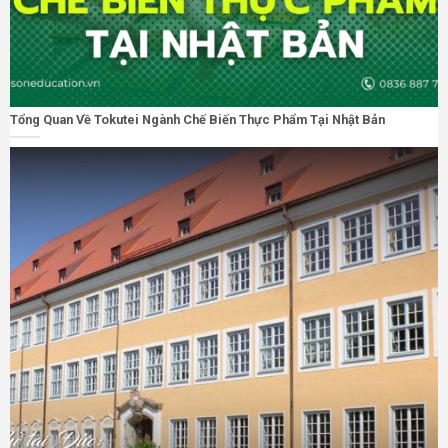
Tổng Quan Về Tokutei Ngành Chế Biến Thực Phẩm Tại Nhật Bản