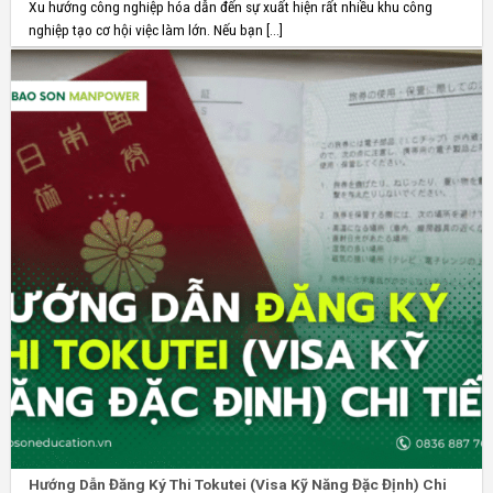
Xu hướng công nghiệp hóa dẫn đến sự xuất hiện rất nhiều khu công
nghiệp tạo cơ hội việc làm lớn. Nếu bạn [...]
Hướng Dẫn Đăng Ký Thi Tokutei (Visa Kỹ Năng Đặc Định) Chi