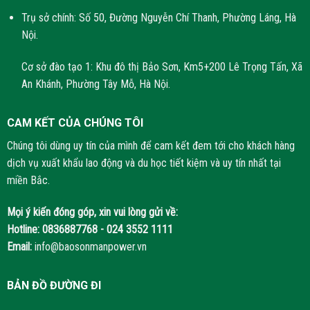
Trụ sở chính: Số 50, Đường Nguyễn Chí Thanh, Phường Láng, Hà
Nội.
Cơ sở đào tạo 1: Khu đô thị Bảo Sơn, Km5+200 Lê Trọng Tấn, Xã
An Khánh, Phường Tây Mỗ, Hà Nội.
CAM KẾT CỦA CHÚNG TÔI
Chúng tôi dùng uy tín của mình để cam kết đem tới cho khách hàng
dịch vụ xuất khẩu lao động và du học tiết kiệm và uy tín nhất tại
miền Bắc.
Mọi ý kiến đóng góp, xin vui lòng gửi về:
Hotline:
0836887768 - 024 3552 1111
Email:
info@baosonmanpower.vn
BẢN ĐỒ ĐƯỜNG ĐI