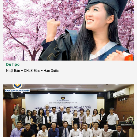
Du học
Nhật Bản
–
CHLB Đức
–
Hàn Quốc