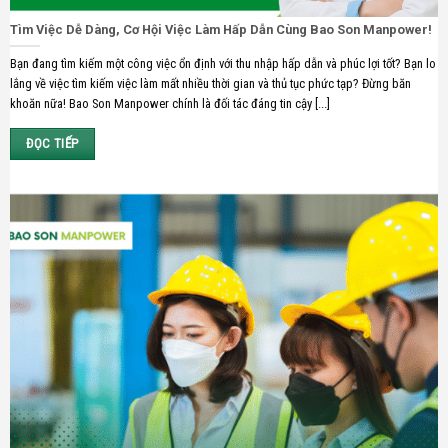
Tìm Việc Dễ Dàng, Cơ Hội Việc Làm Hấp Dẫn Cùng Bao Son Manpower!
Bạn đang tìm kiếm một công việc ổn định với thu nhập hấp dẫn và phúc lợi tốt? Bạn lo
lắng về việc tìm kiếm việc làm mất nhiều thời gian và thủ tục phức tạp? Đừng băn
khoăn nữa! Bao Son Manpower chính là đối tác đáng tin cậy [...]
ĐỌC TIẾP