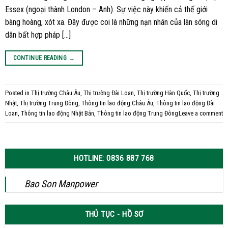
Essex (ngoại thành London – Anh). Sự việc này khiến cả thế giới
bàng hoàng, xót xa. Đây được coi là những nạn nhân của làn sóng di
dân bất hợp pháp […]
CONTINUE READING
→
Posted in
Thị trường Châu Âu
,
Thị trường Đài Loan
,
Thị trường Hàn Quốc
,
Thị trường
Nhật
,
Thị trường Trung Đông
,
Thông tin lao động Châu Âu
,
Thông tin lao động Đài
Loan
,
Thông tin lao động Nhật Bản
,
Thông tin lao động Trung Đông
Leave a comment
HOTLINE: 0836 887 768
Bao Son Manpower
THỦ TỤC - HỒ SƠ