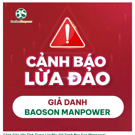
Cảnh Giác Với Tình Trạng Lừa Đảo Giả Danh Bao Son Manpower