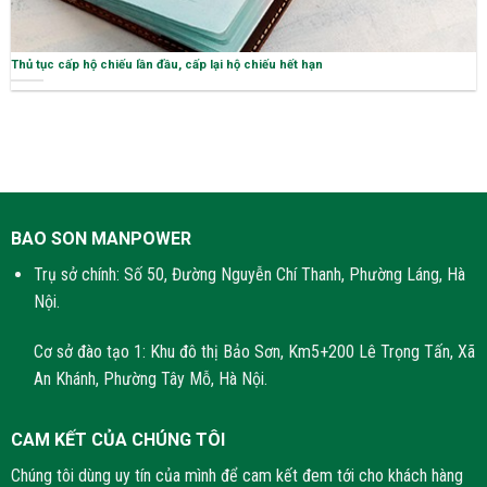
Thủ tục cấp hộ chiếu lần đầu, cấp lại hộ chiếu hết hạn
BAO SON MANPOWER
Trụ sở chính: Số 50, Đường Nguyễn Chí Thanh, Phường Láng, Hà
Nội.
Cơ sở đào tạo 1: Khu đô thị Bảo Sơn, Km5+200 Lê Trọng Tấn, Xã
An Khánh, Phường Tây Mỗ, Hà Nội.
CAM KẾT CỦA CHÚNG TÔI
Chúng tôi dùng uy tín của mình để cam kết đem tới cho khách hàng