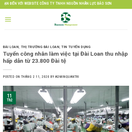
Skip
I WEBSITE CÔNG TY TNHH NGUỒN NHÂN LỰC BẢO SƠN
to
content
ĐÀI LOAN
,
THỊ TRƯỜNG ĐÀI LOAN
,
TIN TUYỂN DỤNG
Tuyển công nhân làm việc tại Đài Loan thu nhập
hấp dẫn từ 23.800 Đài tệ
POSTED ON
THÁNG 2 11, 2020
BY
ADMINQUANTRI
11
Th2