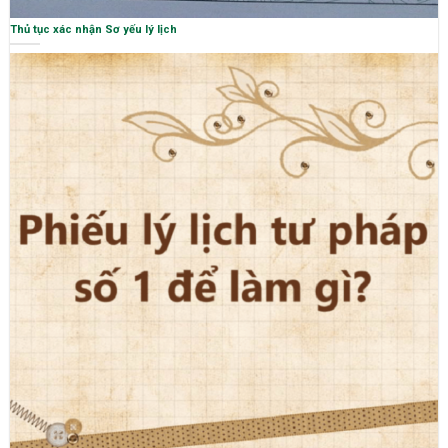
Thủ tục xác nhận Sơ yếu lý lịch