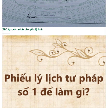
Thủ tục xác nhận Sơ yếu lý lịch