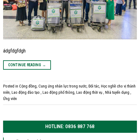
ádgfdgfdgh
CONTINUE READING
→
Posted in
Cộng đồng
,
Cung ứng nhân lực trong nước
,
Đối tác
,
Học nghề cho vị thành
niên
,
Lao động đào tạo
,
Lao động phổ thông
,
Lao động thời vụ
,
Nhà tuyển dụng
,
Ứng viên
HOTLINE: 0836 887 768