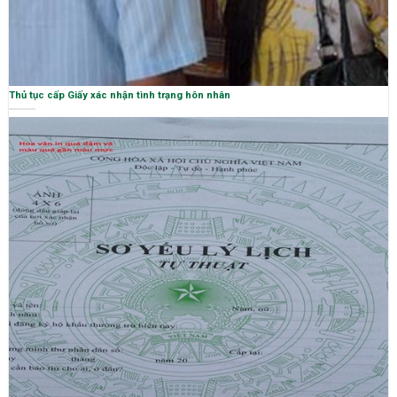
Thủ tục cấp Giấy xác nhận tình trạng hôn nhân