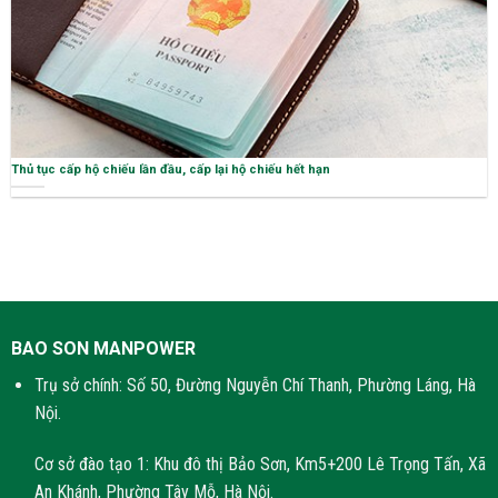
Thủ tục cấp hộ chiếu lần đầu, cấp lại hộ chiếu hết hạn
BAO SON MANPOWER
Trụ sở chính: Số 50, Đường Nguyễn Chí Thanh, Phường Láng, Hà
Nội.
Cơ sở đào tạo 1: Khu đô thị Bảo Sơn, Km5+200 Lê Trọng Tấn, Xã
An Khánh, Phường Tây Mỗ, Hà Nội.