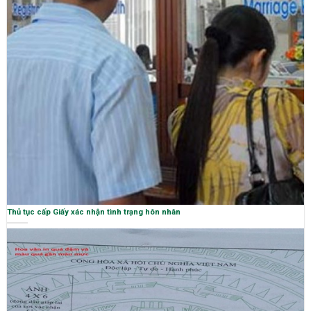
Thủ tục cấp Giấy xác nhận tình trạng hôn nhân