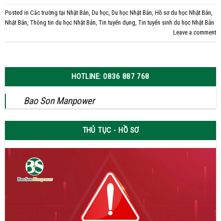
Posted in
Các trường tại Nhật Bản
,
Du học
,
Du học Nhật Bản
,
Hồ sơ du học Nhật Bản
,
Nhật Bản
,
Thông tin du học Nhật Bản
,
Tin tuyển dụng
,
Tin tuyển sinh du học Nhật Bản
Leave a comment
HOTLINE: 0836 887 768
Bao Son Manpower
THỦ TỤC - HỒ SƠ