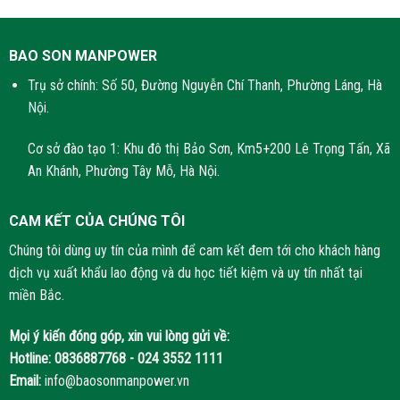
BAO SON MANPOWER
Trụ sở chính: Số 50, Đường Nguyễn Chí Thanh, Phường Láng, Hà
Nội.
Cơ sở đào tạo 1: Khu đô thị Bảo Sơn, Km5+200 Lê Trọng Tấn, Xã
An Khánh, Phường Tây Mỗ, Hà Nội.
CAM KẾT CỦA CHÚNG TÔI
Chúng tôi dùng uy tín của mình để cam kết đem tới cho khách hàng
dịch vụ xuất khẩu lao động và du học tiết kiệm và uy tín nhất tại
miền Bắc.
Mọi ý kiến đóng góp, xin vui lòng gửi về:
Hotline:
0836887768 - 024 3552 1111
Email:
info@baosonmanpower.vn