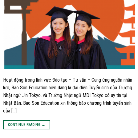
Hoạt động trong lĩnh vực Đào tạo – Tư vấn – Cung ứng nguồn nhân
lực, Bao Son Education hiện đang là đại diện Tuyển sinh của Trường
Nhật ngữ Jin Tokyo, và Trường Nhật ngữ MDI Tokyo có uy tín tại
Nhật Bản. Bao Son Education xin thông báo chương trình tuyển sinh
của […]
CONTINUE READING
→