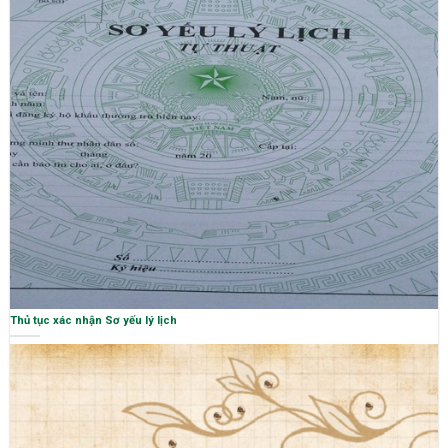
Thủ tục xác nhận Sơ yếu lý lịch