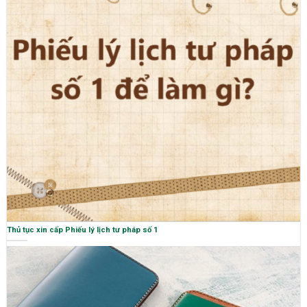
Thủ tục xin cấp Phiếu lý lịch tư pháp số 1