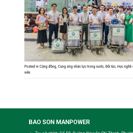
Posted in
Cộng đồng
,
Cung ứng nhân lực trong nước
,
Đối tác
,
Học nghề c
viên
BAO SON MANPOWER