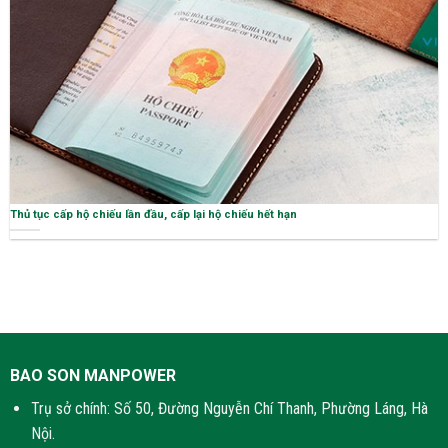
Thủ tục cấp hộ chiếu lần đầu, cấp lại hộ chiếu hết hạn
BAO SON MANPOWER
Trụ sở chính: Số 50, Đường Nguyễn Chí Thanh, Phường Láng, Hà
Nội.