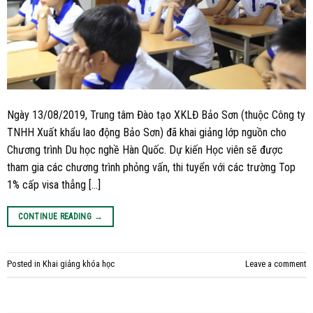
Ngày 13/08/2019, Trung tâm Đào tạo XKLĐ Bảo Sơn (thuộc Công ty
TNHH Xuất khẩu lao động Bảo Sơn) đã khai giảng lớp nguồn cho
Chương trình Du học nghề Hàn Quốc. Dự kiến Học viên sẽ được
tham gia các chương trình phỏng vấn, thi tuyển với các trường Top
1% cấp visa thẳng […]
CONTINUE READING
→
Posted in
Khai giảng khóa học
Leave a comment