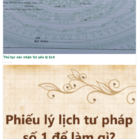
Thủ tục xác nhận Sơ yếu lý lịch