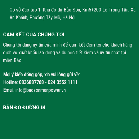
Cơ sở đào tạo 1: Khu đô thị Bảo Sơn, Km5+200 Lê Trọng Tấn, Xã
An Khánh, Phường Tây Mỗ, Hà Nội.
CAM KẾT CỦA CHÚNG TÔI
Chúng tôi dùng uy tín của mình để cam kết đem tới cho khách hàng
dịch vụ xuất khẩu lao động và du học tiết kiệm và uy tín nhất tại
miền Bắc.
Mọi ý kiến đóng góp, xin vui lòng gửi về:
Hotline:
0836887768 - 024 3552 1111
Email:
info@baosonmanpower.vn
BẢN ĐỒ ĐƯỜNG ĐI