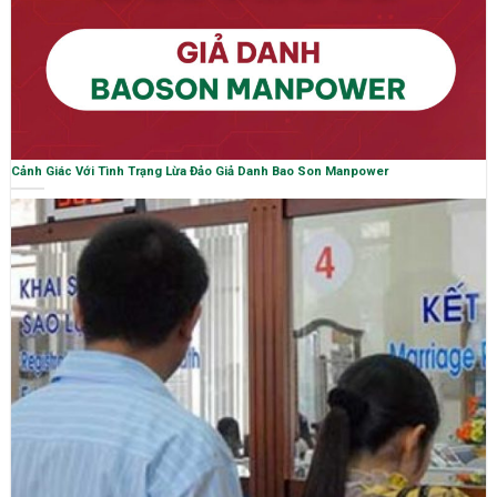
Cảnh Giác Với Tình Trạng Lừa Đảo Giả Danh Bao Son Manpower