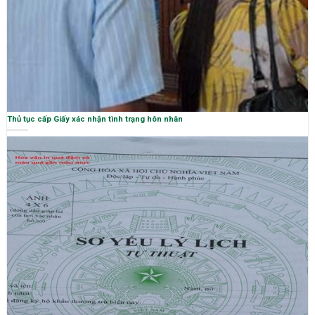
Thủ tục cấp Giấy xác nhận tình trạng hôn nhân