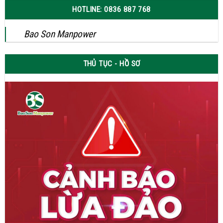
HOTLINE: 0836 887 768
Bao Son Manpower
THỦ TỤC - HỒ SƠ