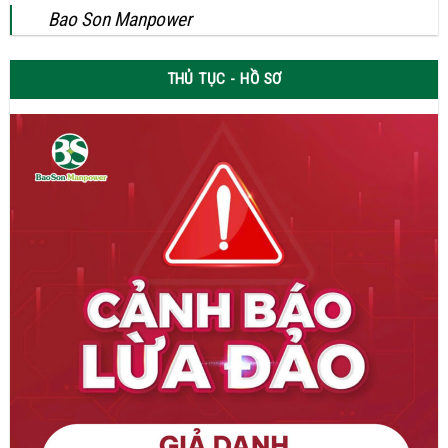
Bao Son Manpower
THỦ TỤC - HỒ SƠ