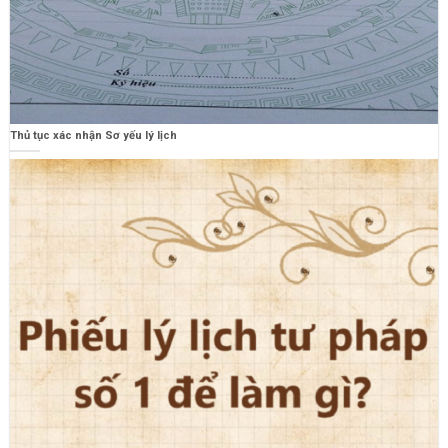
Thủ tục xác nhận Sơ yếu lý lịch