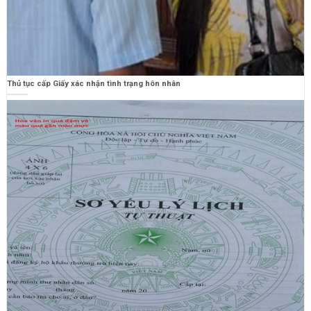
Thủ tục cấp Giấy xác nhận tình trạng hôn nhân