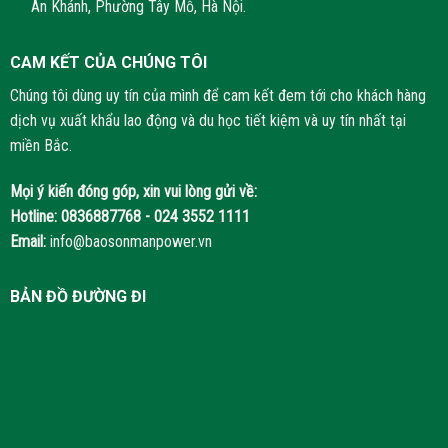
An Khánh, Phường Tây Mỗ, Hà Nội.
CAM KẾT CỦA CHÚNG TÔI
Chúng tôi dùng uy tín của mình để cam kết đem tới cho khách hàng
dịch vụ xuất khẩu lao động và du học tiết kiệm và uy tín nhất tại
miền Bắc.
Mọi ý kiến đóng góp, xin vui lòng gửi về:
Hotline:
0836887768 - 024 3552 1111
Email:
info@baosonmanpower.vn
BẢN ĐỒ ĐƯỜNG ĐI