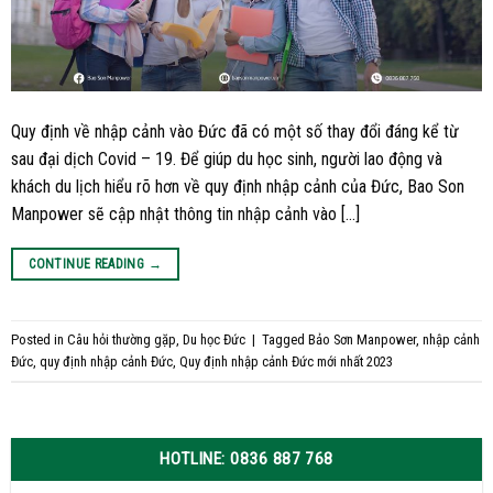
Quy định về nhập cảnh vào Đức đã có một số thay đổi đáng kể từ
sau đại dịch Covid – 19. Để giúp du học sinh, người lao động và
khách du lịch hiểu rõ hơn về quy định nhập cảnh của Đức, Bao Son
Manpower sẽ cập nhật thông tin nhập cảnh vào […]
CONTINUE READING
→
Posted in
Câu hỏi thường gặp
,
Du học Đức
|
Tagged
Bảo Sơn Manpower
,
nhập cảnh
Đức
,
quy định nhập cảnh Đức
,
Quy định nhập cảnh Đức mới nhất 2023
HOTLINE: 0836 887 768