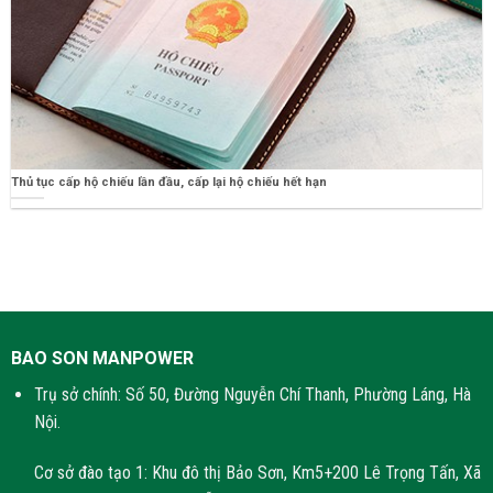
Thủ tục cấp hộ chiếu lần đầu, cấp lại hộ chiếu hết hạn
BAO SON MANPOWER
Trụ sở chính: Số 50, Đường Nguyễn Chí Thanh, Phường Láng, Hà
Nội.
Cơ sở đào tạo 1: Khu đô thị Bảo Sơn, Km5+200 Lê Trọng Tấn, Xã