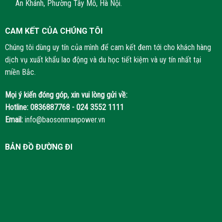
An Khánh, Phường Tây Mỗ, Hà Nội.
CAM KẾT CỦA CHÚNG TÔI
Chúng tôi dùng uy tín của mình để cam kết đem tới cho khách hàng
dịch vụ xuất khẩu lao động và du học tiết kiệm và uy tín nhất tại
miền Bắc.
Mọi ý kiến đóng góp, xin vui lòng gửi về:
Hotline:
0836887768 - 024 3552 1111
Email:
info@baosonmanpower.vn
BẢN ĐỒ ĐƯỜNG ĐI