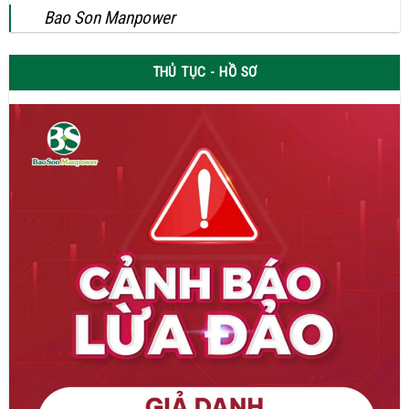
Bao Son Manpower
THỦ TỤC - HỒ SƠ