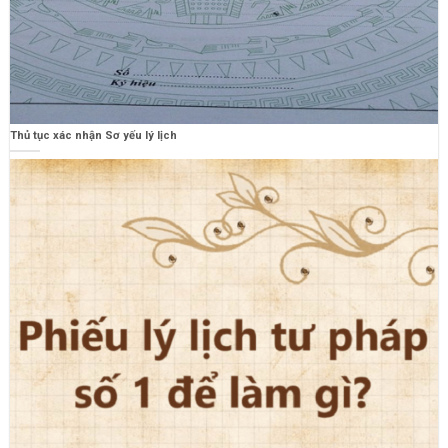
Thủ tục xác nhận Sơ yếu lý lịch