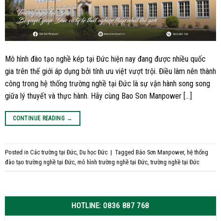
Mô hình đào tạo nghề kép tại Đức hiện nay đang được nhiều quốc
gia trên thế giới áp dụng bởi tính ưu việt vượt trội. Điều làm nên thành
công trong hệ thống trường nghề tại Đức là sự vận hành song song
giữa lý thuyết và thực hành. Hãy cùng Bao Son Manpower […]
CONTINUE READING
→
Posted in
Các trường tại Đức
,
Du học Đức
|
Tagged
Bảo Sơn Manpower
,
hệ thống
đào tạo trường nghề tại Đức
,
mô hình trường nghề tại Đức
,
trường nghề tại Đức
HOTLINE: 0836 887 768