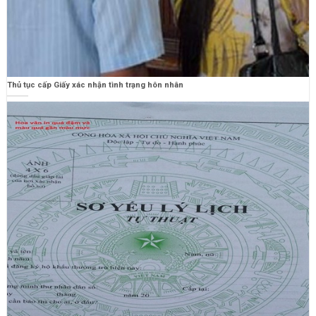
Thủ tục cấp Giấy xác nhận tình trạng hôn nhân