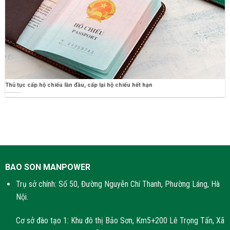
Thủ tục cấp hộ chiếu lần đầu, cấp lại hộ chiếu hết hạn
BAO SON MANPOWER
Trụ sở chính: Số 50, Đường Nguyễn Chí Thanh, Phường Láng, Hà
Nội.
Cơ sở đào tạo 1: Khu đô thị Bảo Sơn, Km5+200 Lê Trọng Tấn, Xã