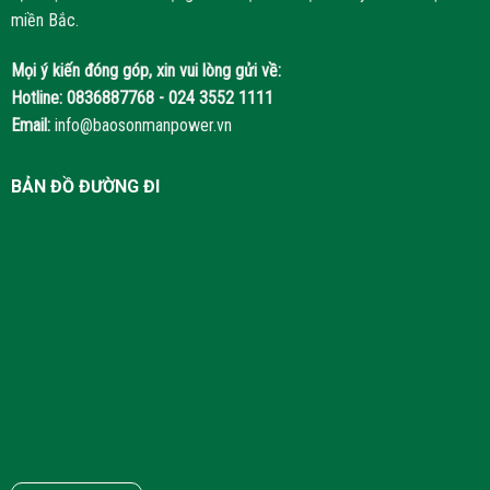
miền Bắc.
Mọi ý kiến đóng góp, xin vui lòng gửi về:
Hotline:
0836887768 - 024 3552 1111
Email:
info@baosonmanpower.vn
BẢN ĐỒ ĐƯỜNG ĐI