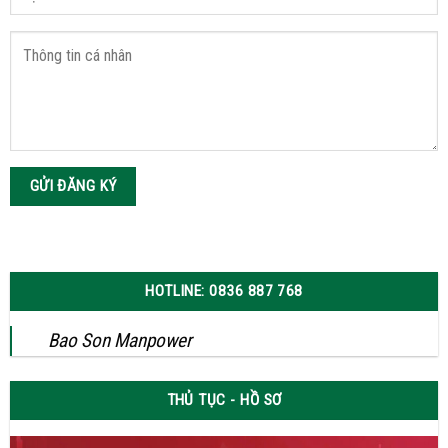
HOTLINE: 0836 887 768
Bao Son Manpower
THỦ TỤC - HỒ SƠ