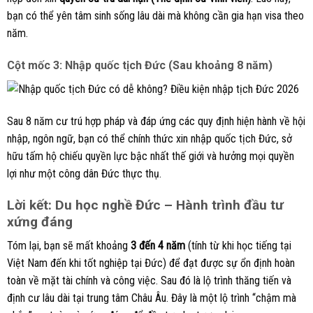
bạn có thể yên tâm sinh sống lâu dài mà không cần gia hạn visa theo
năm.
Cột mốc 3: Nhập quốc tịch Đức (Sau khoảng 8 năm)
Sau 8 năm cư trú hợp pháp và đáp ứng các quy định hiện hành về hội
nhập, ngôn ngữ, bạn có thể chính thức xin nhập quốc tịch Đức, sở
hữu tấm hộ chiếu quyền lực bậc nhất thế giới và hưởng mọi quyền
lợi như một công dân Đức thực thụ.
Lời kết: Du học nghề Đức – Hành trình đầu tư
xứng đáng
Tóm lại, bạn sẽ mất khoảng
3 đến 4 năm
(tính từ khi học tiếng tại
Việt Nam đến khi tốt nghiệp tại Đức) để đạt được sự ổn định hoàn
toàn về mặt tài chính và công việc. Sau đó là lộ trình thăng tiến và
định cư lâu dài tại trung tâm Châu Âu. Đây là một lộ trình “chậm mà