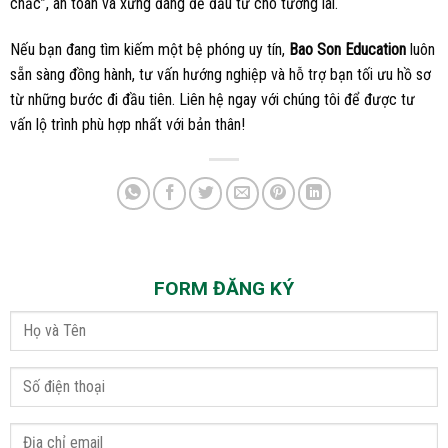
chắc”, an toàn và xứng đáng để đầu tư cho tương lai.
Nếu bạn đang tìm kiếm một bệ phóng uy tín,
Bao Son Education
luôn
sẵn sàng đồng hành, tư vấn hướng nghiệp và hỗ trợ bạn tối ưu hồ sơ
từ những bước đi đầu tiên. Liên hệ ngay với chúng tôi để được tư
vấn lộ trình phù hợp nhất với bản thân!
FORM ĐĂNG KÝ