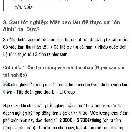
chu cấp.
3. Sau tốt nghiệp: Mất bao lâu để thực sự “ổn
định” tại Đức?
Sự “ổn định” của một du học sinh thường được đo bằng ba cột mốc:
Có việc làm thu nhập tốt -> Có thẻ cư trú dài hạn -> Nhập quốc tịch.
Lộ trình thực tế sẽ diễn ra như sau:
Cột mốc 1: Ổn định công việc và thu nhập (Ngay sau khi
tốt nghiệp)
Ngay sau khi nhận bằng tốt nghiệp, gần như 100% học viên được
doanh nghiệp ký hợp đồng làm việc chính thức. Mức lương khởi điểm
phổ biến hiện nay dao động từ
2.300€ – 2.700€/tháng
(chưa tính
tăng ca, phụ cấp). Ở mức thu nhập này, bạn đã có một cuộc sống