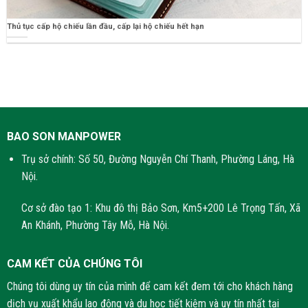
Thủ tục cấp hộ chiếu lần đầu, cấp lại hộ chiếu hết hạn
BAO SON MANPOWER
Trụ sở chính: Số 50, Đường Nguyễn Chí Thanh, Phường Láng, Hà
Nội.
Cơ sở đào tạo 1: Khu đô thị Bảo Sơn, Km5+200 Lê Trọng Tấn, Xã
An Khánh, Phường Tây Mỗ, Hà Nội.
CAM KẾT CỦA CHÚNG TÔI
Chúng tôi dùng uy tín của mình để cam kết đem tới cho khách hàng
dịch vụ xuất khẩu lao động và du học tiết kiệm và uy tín nhất tại