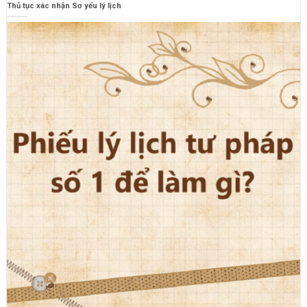
Thủ tục xác nhận Sơ yếu lý lịch