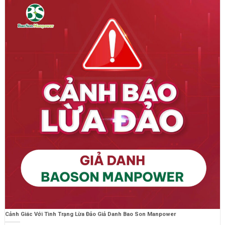
Cảnh Giác Với Tình Trạng Lừa Đảo Giả Danh Bao Son Manpower