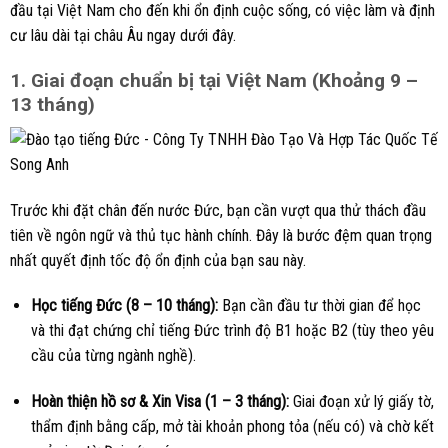
đầu tại Việt Nam cho đến khi ổn định cuộc sống, có việc làm và định
cư lâu dài tại châu Âu ngay dưới đây.
1. Giai đoạn chuẩn bị tại Việt Nam (Khoảng 9 –
13 tháng)
Trước khi đặt chân đến nước Đức, bạn cần vượt qua thử thách đầu
tiên về ngôn ngữ và thủ tục hành chính. Đây là bước đệm quan trọng
nhất quyết định tốc độ ổn định của bạn sau này.
Học tiếng Đức (8 – 10 tháng):
Bạn cần đầu tư thời gian để học
và thi đạt chứng chỉ tiếng Đức trình độ B1 hoặc B2 (tùy theo yêu
cầu của từng ngành nghề).
Hoàn thiện hồ sơ & Xin Visa (1 – 3 tháng):
Giai đoạn xử lý giấy tờ,
thẩm định bằng cấp, mở tài khoản phong tỏa (nếu có) và chờ kết