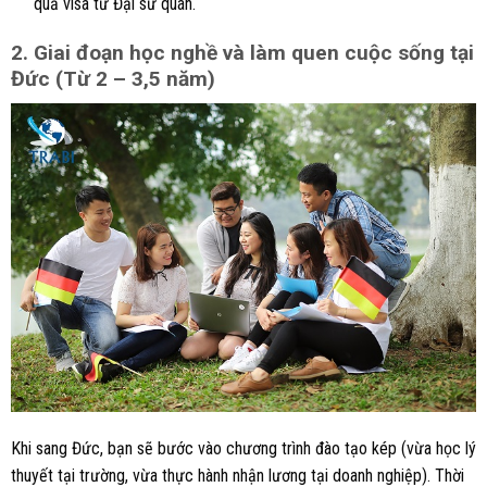
quả visa từ Đại sứ quán.
2. Giai đoạn học nghề và làm quen cuộc sống tại
Đức (Từ 2 – 3,5 năm)
Khi sang Đức, bạn sẽ bước vào chương trình đào tạo kép (vừa học lý
thuyết tại trường, vừa thực hành nhận lương tại doanh nghiệp). Thời