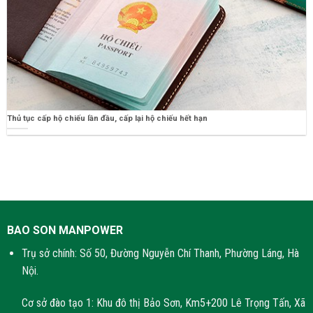
Thủ tục cấp hộ chiếu lần đầu, cấp lại hộ chiếu hết hạn
BAO SON MANPOWER
Trụ sở chính: Số 50, Đường Nguyễn Chí Thanh, Phường Láng, Hà
Nội.
Cơ sở đào tạo 1: Khu đô thị Bảo Sơn, Km5+200 Lê Trọng Tấn, Xã