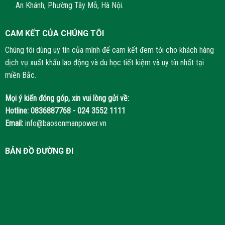
An Khánh, Phường Tây Mỗ, Hà Nội.
CAM KẾT CỦA CHÚNG TÔI
Chúng tôi dùng uy tín của mình để cam kết đem tới cho khách hàng
dịch vụ xuất khẩu lao động và du học tiết kiệm và uy tín nhất tại
miền Bắc.
Mọi ý kiến đóng góp, xin vui lòng gửi về:
Hotline:
0836887768 - 024 3552 1111
Email:
info@baosonmanpower.vn
BẢN ĐỒ ĐƯỜNG ĐI