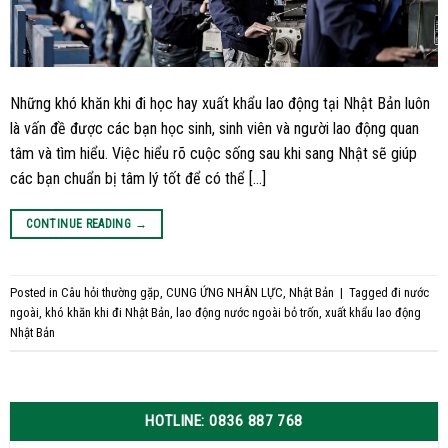
Những khó khăn khi đi học hay xuất khẩu lao động tại Nhật Bản luôn
là vấn đề được các bạn học sinh, sinh viên và người lao động quan
tâm và tìm hiểu. Việc hiểu rõ cuộc sống sau khi sang Nhật sẽ giúp
các bạn chuẩn bị tâm lý tốt để có thể […]
CONTINUE READING
→
Posted in
Câu hỏi thường gặp
,
CUNG ỨNG NHÂN LỰC
,
Nhật Bản
|
Tagged
đi nước
ngoài
,
khó khăn khi đi Nhật Bản
,
lao động nước ngoài bỏ trốn
,
xuất khẩu lao động
Nhật Bản
HOTLINE: 0836 887 768