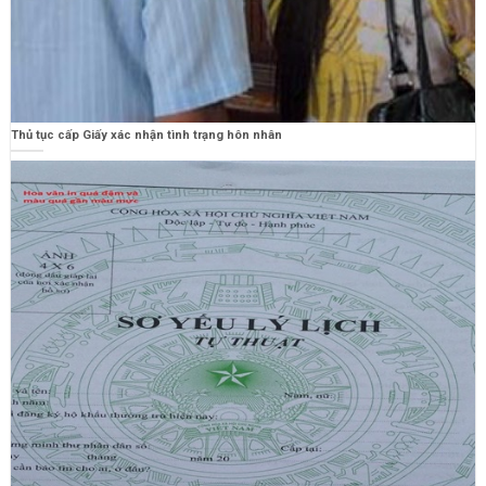
Thủ tục cấp Giấy xác nhận tình trạng hôn nhân