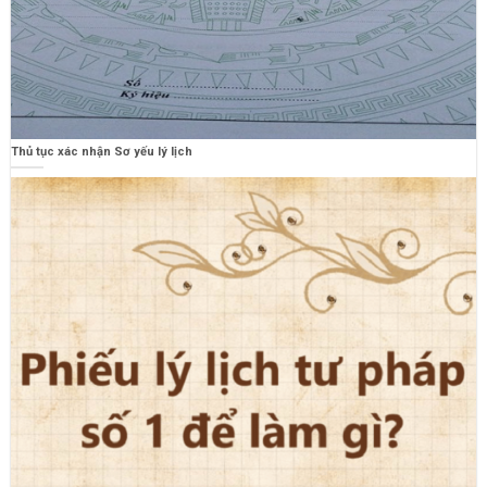
Thủ tục xác nhận Sơ yếu lý lịch