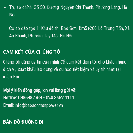
Trụ sở chính: Số 50, Đường Nguyễn Chí Thanh, Phường Láng, Hà
Nội.
Cơ sở đào tạo 1: Khu đô thị Bảo Sơn, Km5+200 Lê Trọng Tấn, Xã
An Khánh, Phường Tây Mỗ, Hà Nội.
CAM KẾT CỦA CHÚNG TÔI
Chúng tôi dùng uy tín của mình để cam kết đem tới cho khách hàng
dịch vụ xuất khẩu lao động và du học tiết kiệm và uy tín nhất tại
miền Bắc.
Mọi ý kiến đóng góp, xin vui lòng gửi về:
Hotline:
0836887768 - 024 3552 1111
Email:
info@baosonmanpower.vn
BẢN ĐỒ ĐƯỜNG ĐI