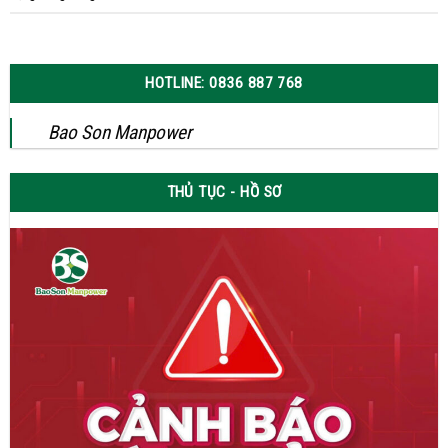
HOTLINE: 0836 887 768
Bao Son Manpower
THỦ TỤC - HỒ SƠ