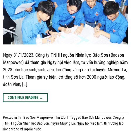
Ngày 31/1/2023, Công ty TNHH nguồn Nhân lực Bảo Sơn (Baoson
Manpower) đã tham gia Ngày hội việc làm, tư vấn hướng nghiệp năm
2023 cho học sinh, sinh viên, lao động vùng cao tại huyện Mường La,
tỉnh Sơn La. Tham gia sự kiện, có tổng số hơn 2000 người lao động,
đoàn viên, […]
CONTINUE READING
→
Posted in
Tin Bao Son Manporwer
,
Tin tức
|
Tagged
Bảo Sơn Manpower
,
Công ty
TNHH nguồn Nhân lực Bảo Sơn
,
huyện Mường La
,
Ngày hội việc làm
,
thị trường lao
động trong và ngoài nước