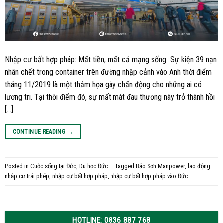
Nhập cư bất hợp pháp: Mất tiền, mất cả mạng sống Sự kiện 39 nạn
nhân chết trong container trên đường nhập cảnh vào Anh thời điểm
tháng 11/2019 là một thảm họa gây chấn động cho những ai có
lương tri. Tại thời điểm đó, sự mất mát đau thương này trở thành hồi
[…]
CONTINUE READING
→
Posted in
Cuộc sống tại Đức
,
Du học Đức
|
Tagged
Bảo Sơn Manpower
,
lao động
nhập cư trái phép
,
nhập cư bất hợp pháp
,
nhập cư bất hợp pháp vào Đức
HOTLINE: 0836 887 768