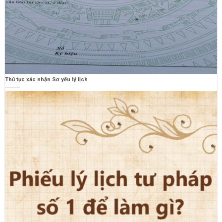
Thủ tục xác nhận Sơ yếu lý lịch