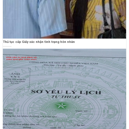
Thủ tục cấp Giấy xác nhận tình trạng hôn nhân