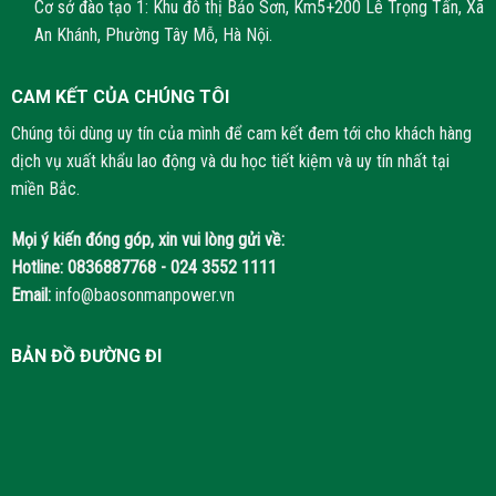
Cơ sở đào tạo 1: Khu đô thị Bảo Sơn, Km5+200 Lê Trọng Tấn, Xã
An Khánh, Phường Tây Mỗ, Hà Nội.
CAM KẾT CỦA CHÚNG TÔI
Chúng tôi dùng uy tín của mình để cam kết đem tới cho khách hàng
dịch vụ xuất khẩu lao động và du học tiết kiệm và uy tín nhất tại
miền Bắc.
Mọi ý kiến đóng góp, xin vui lòng gửi về:
Hotline:
0836887768 - 024 3552 1111
Email:
info@baosonmanpower.vn
BẢN ĐỒ ĐƯỜNG ĐI