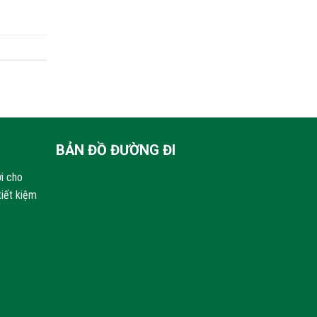
BẢN ĐỒ ĐƯỜNG ĐI
i cho
tiết kiệm