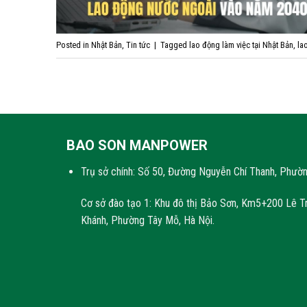
Posted in
Nhật Bản
,
Tin tức
|
Tagged
lao động làm việc tại Nhật Bản
,
la
BAO SON MANPOWER
Trụ sở chính: Số 50, Đường Nguyễn Chí Thanh, Phườn
Cơ sở đào tạo 1: Khu đô thị Bảo Sơn, Km5+200 Lê T
Khánh, Phường Tây Mỗ, Hà Nội.