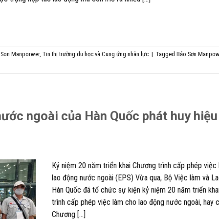
 Son Manporwer
,
Tin thị trường du học và Cung ứng nhân lực
|
Tagged
Bảo Sơn Manpow
nước ngoài của Hàn Quốc phát huy hiệu
Kỷ niệm 20 năm triển khai Chương trình cấp phép việc
lao động nước ngoài (EPS) Vừa qua, Bộ Việc làm và L
Hàn Quốc đã tổ chức sự kiện kỷ niệm 20 năm triển kh
trình cấp phép việc làm cho lao động nước ngoài, hay c
Chương […]