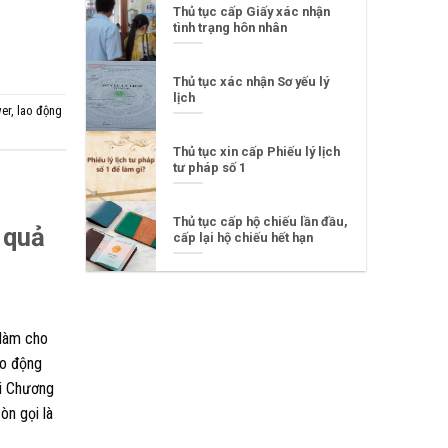
Thủ tục cấp Giấy xác nhận
tình trạng hôn nhân
Thủ tục xác nhận Sơ yếu lý
lịch
er
,
lao động
Thủ tục xin cấp Phiếu lý lịch
tư pháp số 1
Thủ tục cấp hộ chiếu lần đầu,
 quả
cấp lại hộ chiếu hết hạn
 làm cho
ao động
ai Chương
òn gọi là