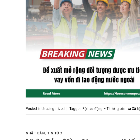
Posted in
Uncategorized
|
Tagged
Bộ Lao động – Thương binh và Xã hộ
NHẬT BẢN
,
TIN TỨC