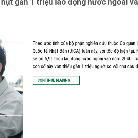
 hụt gần 1 triệu lao động nước ngoài v
Theo ước tính của bộ phận nghiên cứu thuộc Cơ quan 
Quốc tế Nhật Bản (JICA) tuần này, với tốc độ hiện tại,
sẽ có 5,91 triệu lao động nước ngoài vào năm 2040. Tu
con số này vẫn thiếu gần 1 triệu người so với nhu cầu đ
CONTINUE READING
→