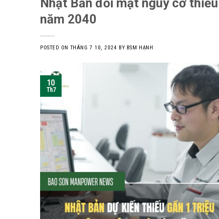
Nhật Bản đối mặt nguy cơ thiếu
năm 2040
POSTED ON
THÁNG 7 10, 2024
BY
BSM HẠNH
10
Th7