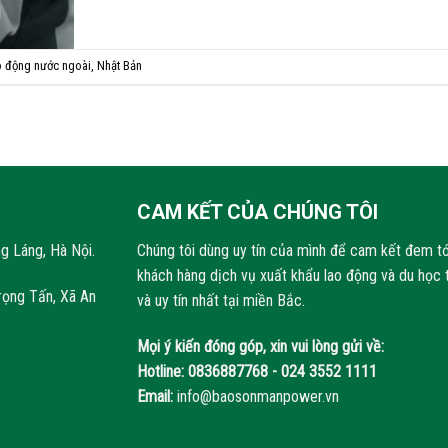
o động nước ngoài
,
Nhật Bản
CAM KẾT CỦA CHÚNG TÔI
g Láng, Hà Nội.
Chúng tôi dùng uy tín của mình để cam kết đem tớ
khách hàng dịch vụ xuất khẩu lao động và du học 
rọng Tấn, Xã An
và uy tín nhất tại miền Bắc.
Mọi ý kiến đóng góp, xin vui lòng gửi về:
Hotline:
0836887768 - 024 3552 1111
Email:
info@baosonmanpower.vn