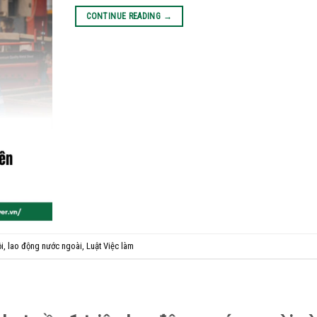
CONTINUE READING
→
i
,
lao động nước ngoài
,
Luật Việc làm