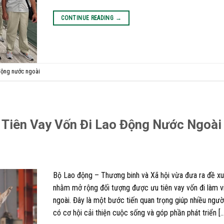
CONTINUE READING
→
động nước ngoài
 Tiên Vay Vốn Đi Lao Động Nước Ngoài
Bộ Lao động – Thương binh và Xã hội vừa đưa ra đề x
nhằm mở rộng đối tượng được ưu tiên vay vốn đi làm 
ngoài. Đây là một bước tiến quan trọng giúp nhiều ngườ
có cơ hội cải thiện cuộc sống và góp phần phát triển […