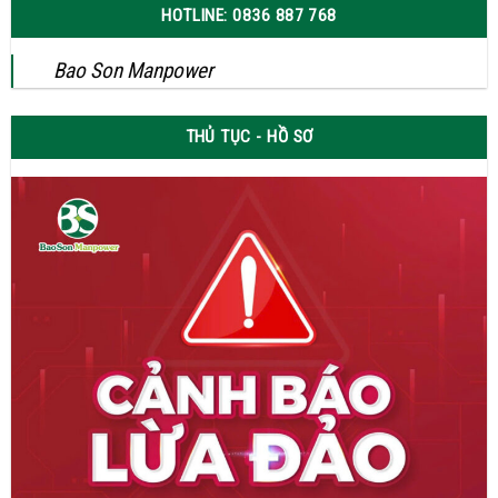
HOTLINE: 0836 887 768
Bao Son Manpower
THỦ TỤC - HỒ SƠ