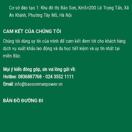
Cơ sở đào tạo 1: Khu đô thị Bảo Sơn, Km5+200 Lê Trọng Tấn, Xã
An Khánh, Phường Tây Mỗ, Hà Nội.
CAM KẾT CỦA CHÚNG TÔI
Chúng tôi dùng uy tín của mình để cam kết đem tới cho khách hàng
dịch vụ xuất khẩu lao động và du học tiết kiệm và uy tín nhất tại
miền Bắc.
Mọi ý kiến đóng góp, xin vui lòng gửi về:
Hotline:
0836887768 - 024 3552 1111
Email:
info@baosonmanpower.vn
BẢN ĐỒ ĐƯỜNG ĐI