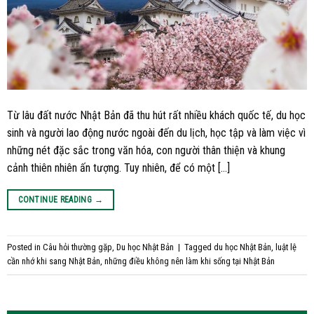
Từ lâu đất nước Nhật Bản đã thu hút rất nhiều khách quốc tế, du học
sinh và người lao động nước ngoài đến du lịch, học tập và làm việc vì
những nét đặc sắc trong văn hóa, con người thân thiện và khung
cảnh thiên nhiên ấn tượng. Tuy nhiên, để có một […]
CONTINUE READING
→
Posted in
Câu hỏi thường gặp
,
Du học Nhật Bản
|
Tagged
du học Nhật Bản
,
luật lệ
cần nhớ khi sang Nhật Bản
,
những điều không nên làm khi sống tại Nhật Bản