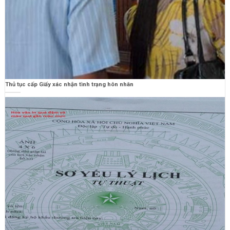
Thủ tục cấp Giấy xác nhận tình trạng hôn nhân