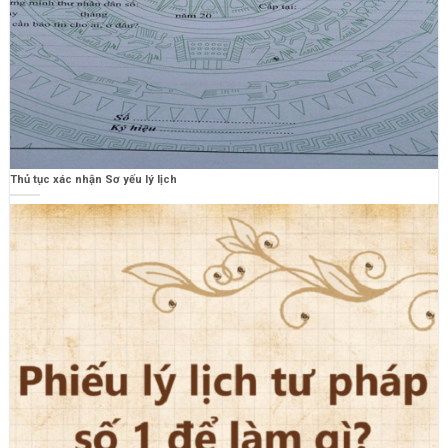
Thủ tục xác nhận Sơ yếu lý lịch