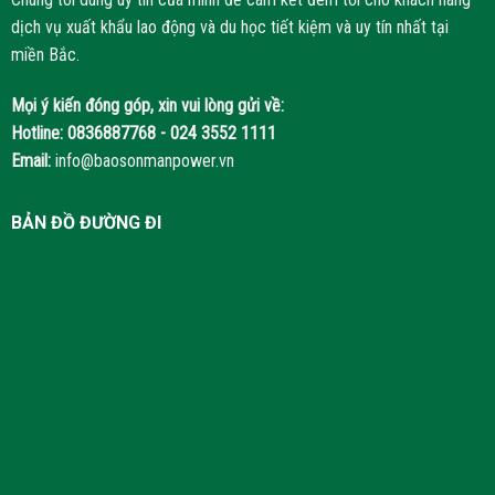
dịch vụ xuất khẩu lao động và du học tiết kiệm và uy tín nhất tại
miền Bắc.
Mọi ý kiến đóng góp, xin vui lòng gửi về:
Hotline:
0836887768 - 024 3552 1111
Email:
info@baosonmanpower.vn
BẢN ĐỒ ĐƯỜNG ĐI