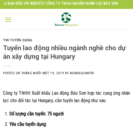
Skip
VỚI WEBSITE CÔNG TY TNHH NGUỒN NHÂN LỰC BẢO SƠN
to
content
TIN TUYỂN DỤNG
Tuyển lao động nhiều ngành nghề cho dự
án xây dựng tại Hungary
POSTED ON
THÁNG MƯỜI MỘT 19, 2019
BY
ADMINQUANTRI
Công ty TNHH Xuất khẩu Lao động Bảo Sơn hợp tác cung ứng nhân
lực cho đối tác tại Hungary, cần tuyển lao động như sau:
Số lượng cần tuyển: 75 người
Yêu cầu tuyển dụng: