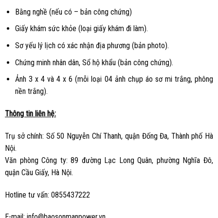
Bằng nghề (nếu có – bản công chứng)
Giấy khám sức khỏe (loại giấy khám đi làm).
Sơ yếu lý lịch có xác nhận địa phương (bản photo).
Chứng minh nhân dân, Sổ hộ khẩu (bản công chứng).
Ảnh 3 x 4 và 4 x 6 (mỗi loại 04 ảnh chụp áo sơ mi trắng, phông
nền trắng).
Thông tin liên hệ:
Trụ sở chính: Số 50 Nguyễn Chí Thanh, quận Đống Đa, Thành phố Hà
Nội.
Văn phòng Công ty: 89 đường Lạc Long Quân, phường Nghĩa Đô,
quận Cầu Giấy, Hà Nội.
Hotline tư vấn: 0855437222
E-mail:
info@baosonmanpower.vn