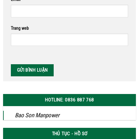
Trang web
HOTLINE: 0836 887 768
Bao Son Manpower
THỦ TỤC - HỒ SƠ