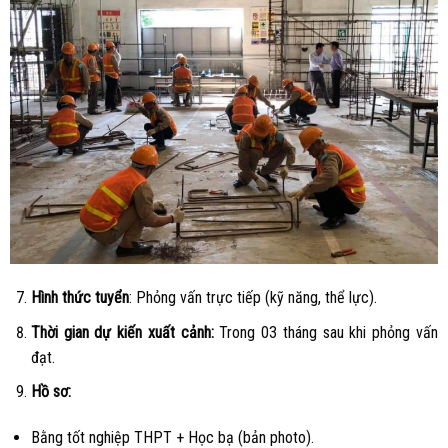
Hình thức tuyển
: Phỏng vấn trực tiếp (kỹ năng, thể lực).
Thời gian dự kiến xuất cảnh:
Trong 03 tháng sau khi phỏng vấn
đạt.
Hồ sơ:
Bằng tốt nghiệp THPT + Học bạ (bản photo).