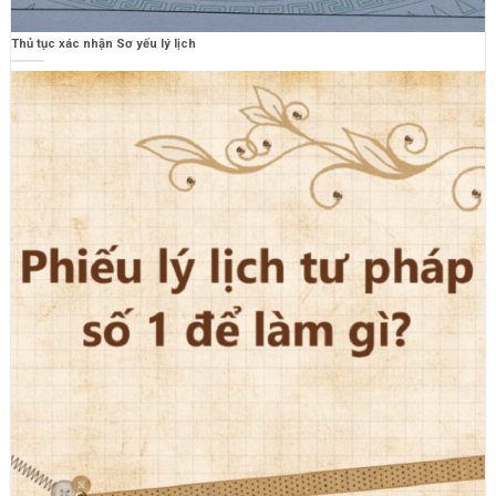
Thủ tục xác nhận Sơ yếu lý lịch