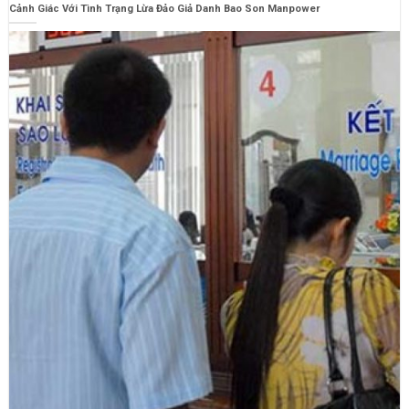
Cảnh Giác Với Tình Trạng Lừa Đảo Giả Danh Bao Son Manpower