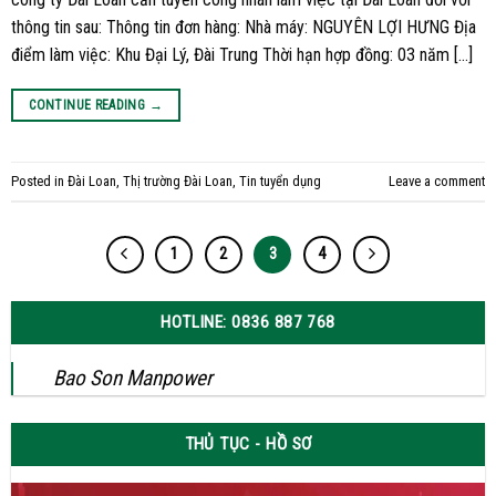
thông tin sau: Thông tin đơn hàng: Nhà máy: NGUYÊN LỢI HƯNG Địa
điểm làm việc: Khu Đại Lý, Đài Trung Thời hạn hợp đồng: 03 năm […]
CONTINUE READING
→
Posted in
Đài Loan
,
Thị trường Đài Loan
,
Tin tuyển dụng
Leave a comment
1
2
3
4
HOTLINE: 0836 887 768
Bao Son Manpower
THỦ TỤC - HỒ SƠ