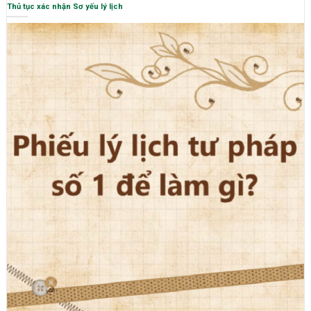
Thủ tục xác nhận Sơ yếu lý lịch