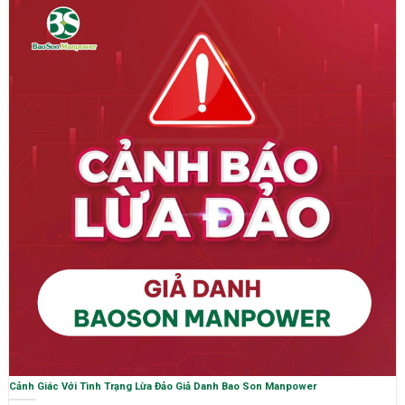
Cảnh Giác Với Tình Trạng Lừa Đảo Giả Danh Bao Son Manpower