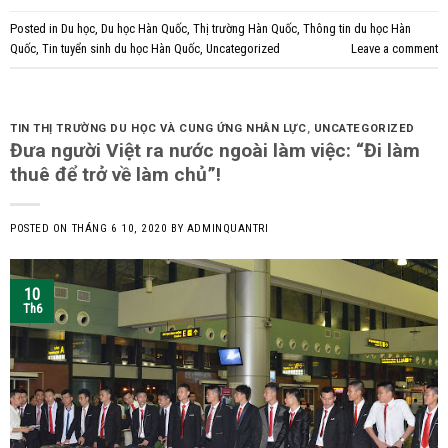
Posted in
Du học
,
Du học Hàn Quốc
,
Thị trường Hàn Quốc
,
Thông tin du học Hàn
Quốc
,
Tin tuyển sinh du học Hàn Quốc
,
Uncategorized
Leave a comment
TIN THỊ TRƯỜNG DU HỌC VÀ CUNG ỨNG NHÂN LỰC
,
UNCATEGORIZED
Đưa người Việt ra nước ngoài làm việc: “Đi làm
thuê để trở về làm chủ”!
POSTED ON
THÁNG 6 10, 2020
BY
ADMINQUANTRI
10
Th6