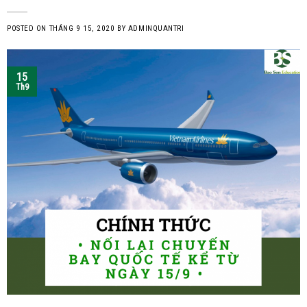
POSTED ON
THÁNG 9 15, 2020
BY
ADMINQUANTRI
15
Th9