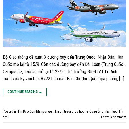
Bộ Giao thông đề xuất 3 đường bay đến Trung Quốc, Nhật Bản, Hàn
Quốc mở lại từ 15/9. Còn các đường bay đến Đài Loan (Trung Quốc),
Campuchia, Lào sẽ mở lại từ 22/9. Thứ trưởng Bộ GTVT Lê Anh
Tuấn vừa ký văn bản 8722 báo cáo Ban Chỉ đạo Quốc gia phòng, […]
CONTINUE READING
→
Posted in
Tin Bao Son Manporwer
,
Tin thị trường du học và Cung ứng nhân lực
,
Tin
tức
Leave a comment