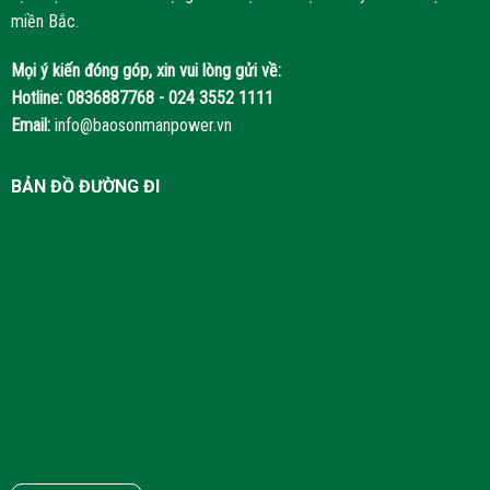
miền Bắc.
Mọi ý kiến đóng góp, xin vui lòng gửi về:
Hotline:
0836887768 - 024 3552 1111
Email:
info@baosonmanpower.vn
BẢN ĐỒ ĐƯỜNG ĐI