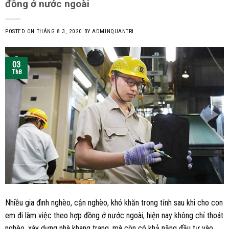
đồng ở nước ngoài
POSTED ON
THÁNG 8 3, 2020
BY
ADMINQUANTRI
03
Th8
Nhiều gia đình nghèo, cận nghèo, khó khăn trong tỉnh sau khi cho con
em đi làm việc theo hợp đồng ở nước ngoài, hiện nay không chỉ thoát
nghèo, xây dựng nhà khang trang, mà còn có khả năng đầu tư vào