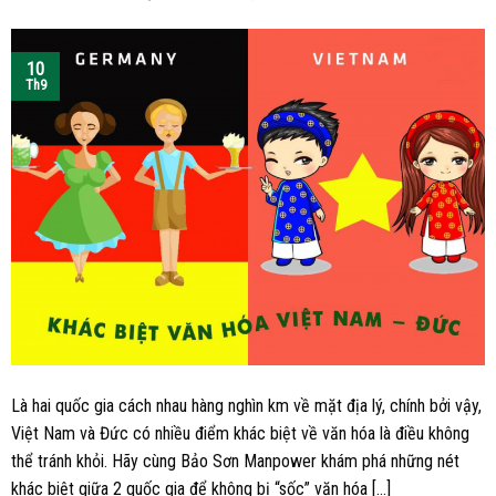
10
Th9
Là hai quốc gia cách nhau hàng nghìn km về mặt địa lý, chính bởi vậy,
Việt Nam và Đức có nhiều điểm khác biệt về văn hóa là điều không
thể tránh khỏi. Hãy cùng Bảo Sơn Manpower khám phá những nét
khác biệt giữa 2 quốc gia để không bị “sốc” văn hóa […]