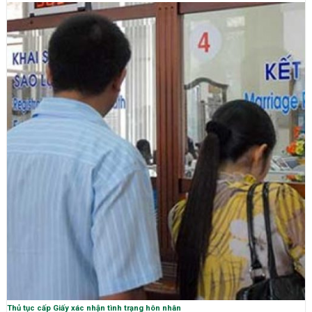
Thủ tục cấp Giấy xác nhận tình trạng hôn nhân