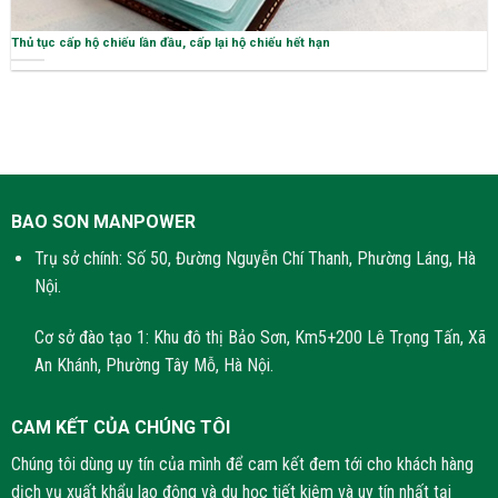
Thủ tục cấp hộ chiếu lần đầu, cấp lại hộ chiếu hết hạn
BAO SON MANPOWER
Trụ sở chính: Số 50, Đường Nguyễn Chí Thanh, Phường Láng, Hà
Nội.
Cơ sở đào tạo 1: Khu đô thị Bảo Sơn, Km5+200 Lê Trọng Tấn, Xã
An Khánh, Phường Tây Mỗ, Hà Nội.
CAM KẾT CỦA CHÚNG TÔI
Chúng tôi dùng uy tín của mình để cam kết đem tới cho khách hàng
dịch vụ xuất khẩu lao động và du học tiết kiệm và uy tín nhất tại