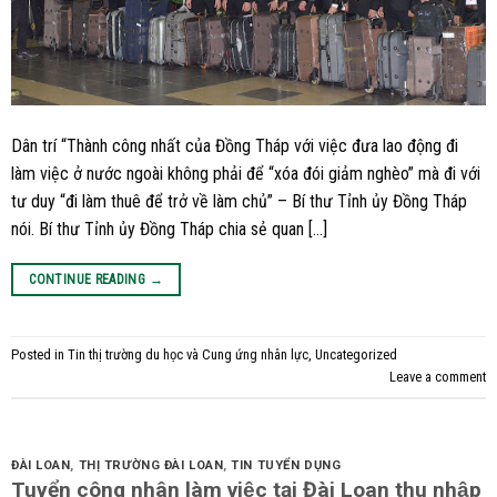
Dân trí “Thành công nhất của Đồng Tháp với việc đưa lao động đi
làm việc ở nước ngoài không phải để “xóa đói giảm nghèo” mà đi với
tư duy “đi làm thuê để trở về làm chủ” – Bí thư Tỉnh ủy Đồng Tháp
nói. Bí thư Tỉnh ủy Đồng Tháp chia sẻ quan […]
CONTINUE READING
→
Posted in
Tin thị trường du học và Cung ứng nhân lực
,
Uncategorized
Leave a comment
ĐÀI LOAN
,
THỊ TRƯỜNG ĐÀI LOAN
,
TIN TUYỂN DỤNG
Tuyển công nhân làm việc tại Đài Loan thu nhập