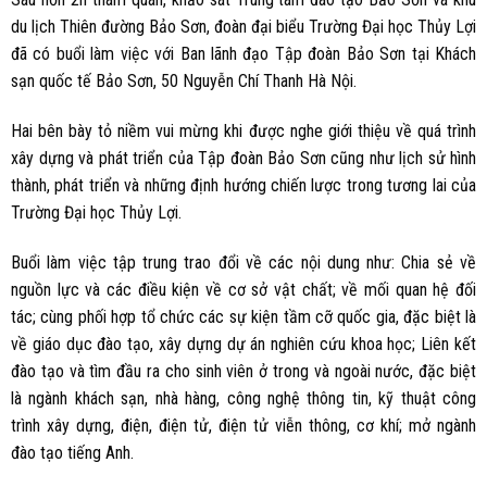
du lịch Thiên đường Bảo Sơn, đoàn đại biểu Trường Đại học Thủy Lợi
đã có buổi làm việc với Ban lãnh đạo Tập đoàn Bảo Sơn tại Khách
sạn quốc tế Bảo Sơn, 50 Nguyễn Chí Thanh Hà Nội.
Hai bên bày tỏ niềm vui mừng khi được nghe giới thiệu về quá trình
xây dựng và phát triển của Tập đoàn Bảo Sơn cũng như lịch sử hình
thành, phát triển và những định hướng chiến lược trong tương lai của
Trường Đại học Thủy Lợi.
Buổi làm việc tập trung trao đổi về các nội dung như: Chia sẻ về
nguồn lực và các điều kiện về cơ sở vật chất; về mối quan hệ đối
tác; cùng phối hợp tổ chức các sự kiện tầm cỡ quốc gia, đặc biệt là
về giáo dục đào tạo, xây dựng dự án nghiên cứu khoa học; Liên kết
đào tạo và tìm đầu ra cho sinh viên ở trong và ngoài nước, đặc biệt
là ngành khách sạn, nhà hàng, công nghệ thông tin, kỹ thuật công
trình xây dựng, điện, điện tử, điện tử viễn thông, cơ khí; mở ngành
đào tạo tiếng Anh.