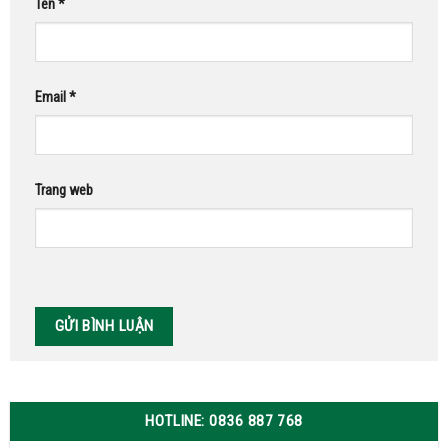
Tên
*
Email
*
Trang web
HOTLINE: 0836 887 768