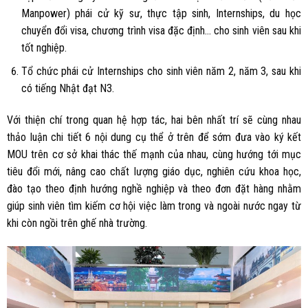
Manpower) phái cử kỹ sư, thực tập sinh, Internships, du học
chuyển đổi visa, chương trình visa đặc định… cho sinh viên sau khi
tốt nghiệp.
Tổ chức phái cử Internships cho sinh viên năm 2, năm 3, sau khi
có tiếng Nhật đạt N3.
Với thiện chí trong quan hệ hợp tác, hai bên nhất trí sẽ cùng nhau
thảo luận chi tiết 6 nội dung cụ thể ở trên để sớm đưa vào ký kết
MOU trên cơ sở khai thác thế mạnh của nhau, cùng hướng tới mục
tiêu đổi mới, nâng cao chất lượng giáo dục, nghiên cứu khoa học,
đào tạo theo định hướng nghề nghiệp và theo đơn đặt hàng nhằm
giúp sinh viên tìm kiếm cơ hội việc làm trong và ngoài nước ngay từ
khi còn ngồi trên ghế nhà trường.