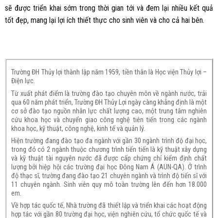
sẽ được triển khai sớm trong thời gian tới và đem lại nhiều kết quả
tốt đẹp, mang lại lợi ích thiết thực cho sinh viên và cho cả hai bên.
Trường ĐH Thủy lợi thành lập năm 1959, tiền thân là Học viện Thủy lợi –
Điện lực.
Từ xuất phát điểm là trường đào tạo chuyên môn về ngành nước, trải
qua 60 năm phát triển, Trường ĐH Thủy Lợi ngày càng khẳng định là một
cơ sở đào tạo nguồn nhân lực chất lượng cao, một trung tâm nghiên
cứu khoa học và chuyển giao công nghệ tiên tiến trong các ngành
khoa học, kỹ thuật, công nghệ, kinh tế và quản lý.
Hiện trường đang đào tạo đa ngành với gần 30 ngành trình độ đại học,
trong đó có 2 ngành thuộc chương trình tiến tiến là kỹ thuật xây dựng
và kỹ thuật tài nguyên nước đã được cấp chứng chỉ kiểm định chất
lượng bởi hiệp hội các trường đại học Đông Nam Á (AUN-QA). Ở trình
độ thạc sĩ, trường đang đào tạo 21 chuyên ngành và trình độ tiến sĩ với
11 chuyên ngành. Sinh viên quy mô toàn trường lên đến hơn 18.000
em.
Về hợp tác quốc tế, Nhà trường đã thiết lập và triển khai các hoạt động
hợp tác với gần 80 trường đại học, viện nghiên cứu, tổ chức quốc tế và