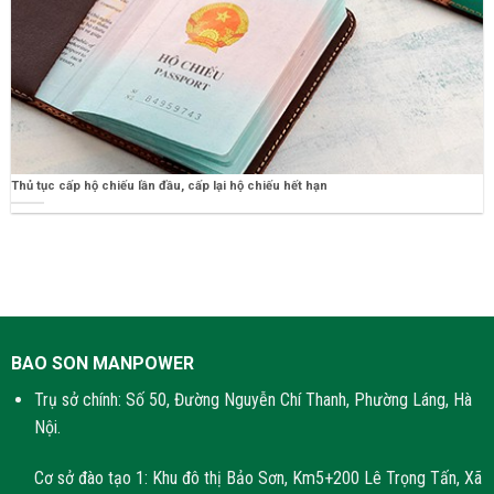
Thủ tục cấp hộ chiếu lần đầu, cấp lại hộ chiếu hết hạn
BAO SON MANPOWER
Trụ sở chính: Số 50, Đường Nguyễn Chí Thanh, Phường Láng, Hà
Nội.
Cơ sở đào tạo 1: Khu đô thị Bảo Sơn, Km5+200 Lê Trọng Tấn, Xã