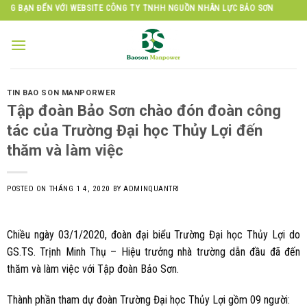
Skip
EBSITE CÔNG TY TNHH NGUỒN NHÂN LỰC BẢO SƠN
to
content
TIN BAO SON MANPORWER
Tập đoàn Bảo Sơn chào đón đoàn công
tác của Trường Đại học Thủy Lợi đến
thăm và làm việc
POSTED ON
THÁNG 1 4, 2020
BY
ADMINQUANTRI
Chiều ngày 03/1/2020, đoàn đại biểu Trường Đại học Thủy Lợi do
GS.TS. Trịnh Minh Thụ – Hiệu trưởng nhà trường dẫn đầu đã đến
thăm và làm việc với Tập đoàn Bảo Sơn.
Thành phần tham dự đoàn Trường Đại học Thủy Lợi gồm 09 người: