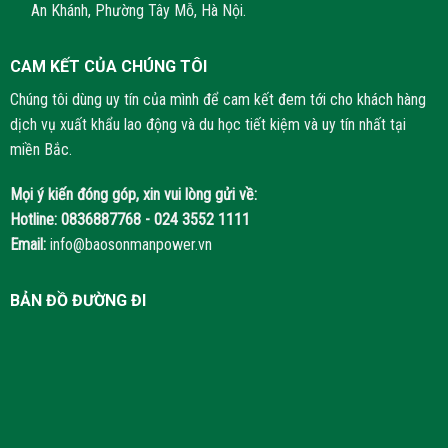
An Khánh, Phường Tây Mỗ, Hà Nội.
CAM KẾT CỦA CHÚNG TÔI
Chúng tôi dùng uy tín của mình để cam kết đem tới cho khách hàng
dịch vụ xuất khẩu lao động và du học tiết kiệm và uy tín nhất tại
miền Bắc.
Mọi ý kiến đóng góp, xin vui lòng gửi về:
Hotline:
0836887768 - 024 3552 1111
Email:
info@baosonmanpower.vn
BẢN ĐỒ ĐƯỜNG ĐI