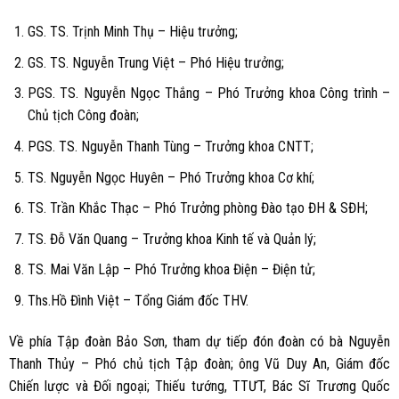
GS. TS. Trịnh Minh Thụ – Hiệu trưởng;
GS. TS. Nguyễn Trung Việt – Phó Hiệu trưởng;
PGS. TS. Nguyễn Ngọc Thắng – Phó Trưởng khoa Công trình –
Chủ tịch Công đoàn;
PGS. TS. Nguyễn Thanh Tùng – Trưởng khoa CNTT;
TS. Nguyễn Ngọc Huyên – Phó Trưởng khoa Cơ khí;
TS. Trần Khắc Thạc – Phó Trưởng phòng Đào tạo ĐH & SĐH;
TS. Đỗ Văn Quang – Trưởng khoa Kinh tế và Quản lý;
TS. Mai Văn Lập – Phó Trưởng khoa Điện – Điện tử;
Ths.Hồ Đình Việt – Tổng Giám đốc THV.
Về phía Tập đoàn Bảo Sơn, tham dự tiếp đón đoàn có bà Nguyễn
Thanh Thủy – Phó chủ tịch Tập đoàn; ông Vũ Duy An, Giám đốc
Chiến lược và Đối ngoại; Thiếu tướng, TTƯT, Bác Sĩ Trương Quốc