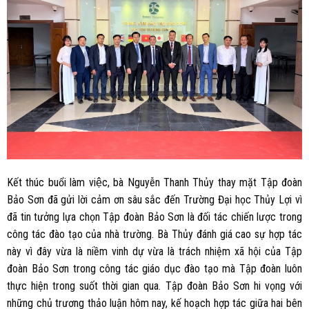
Kết thúc buổi làm việc, bà Nguyễn Thanh Thủy thay mặt Tập đoàn
Bảo Sơn đã gửi lời cảm ơn sâu sắc đến Trường Đại học Thủy Lợi vì
đã tin tưởng lựa chọn Tập đoàn Bảo Sơn là đối tác chiến lược trong
công tác đào tạo của nhà trường. Bà Thủy đánh giá cao sự hợp tác
này vì đây vừa là niềm vinh dự vừa là trách nhiệm xã hội của Tập
đoàn Bảo Sơn trong công tác giáo dục đào tạo mà Tập đoàn luôn
thực hiện trong suốt thời gian qua. Tập đoàn Bảo Sơn hi vọng với
những chủ trương thảo luận hôm nay, kế hoạch hợp tác giữa hai bên