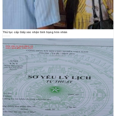
Thủ tục cấp Giấy xác nhận tình trạng hôn nhân