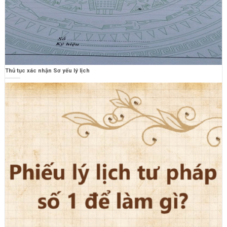
Thủ tục xác nhận Sơ yếu lý lịch