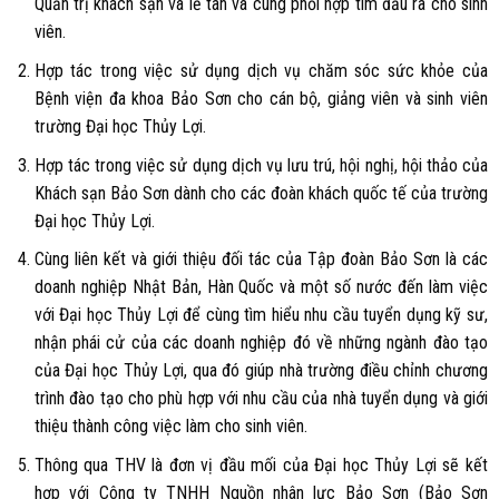
Quản trị khách sạn và lễ tân và cùng phối hợp tìm đầu ra cho sinh
viên.
Hợp tác trong việc sử dụng dịch vụ chăm sóc sức khỏe của
Bệnh viện đa khoa Bảo Sơn cho cán bộ, giảng viên và sinh viên
trường Đại học Thủy Lợi.
Hợp tác trong việc sử dụng dịch vụ lưu trú, hội nghị, hội thảo của
Khách sạn Bảo Sơn dành cho các đoàn khách quốc tế của trường
Đại học Thủy Lợi.
Cùng liên kết và giới thiệu đối tác của Tập đoàn Bảo Sơn là các
doanh nghiệp Nhật Bản, Hàn Quốc và một số nước đến làm việc
với Đại học Thủy Lợi để cùng tìm hiểu nhu cầu tuyển dụng kỹ sư,
nhận phái cử của các doanh nghiệp đó về những ngành đào tạo
của Đại học Thủy Lợi, qua đó giúp nhà trường điều chỉnh chương
trình đào tạo cho phù hợp với nhu cầu của nhà tuyển dụng và giới
thiệu thành công việc làm cho sinh viên.
Thông qua THV là đơn vị đầu mối của Đại học Thủy Lợi sẽ kết
hợp với Công ty TNHH Nguồn nhân lực Bảo Sơn (Bảo Sơn