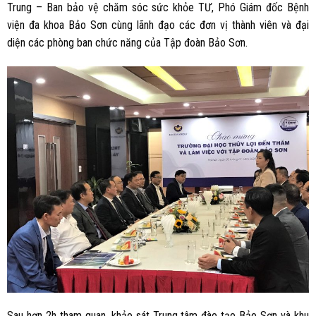
Trung – Ban bảo vệ chăm sóc sức khỏe TƯ, Phó Giám đốc Bệnh
viện đa khoa Bảo Sơn cùng lãnh đạo các đơn vị thành viên và đại
diện các phòng ban chức năng của Tập đoàn Bảo Sơn.
Sau hơn 2h tham quan, khảo sát Trung tâm đào tạo Bảo Sơn và khu