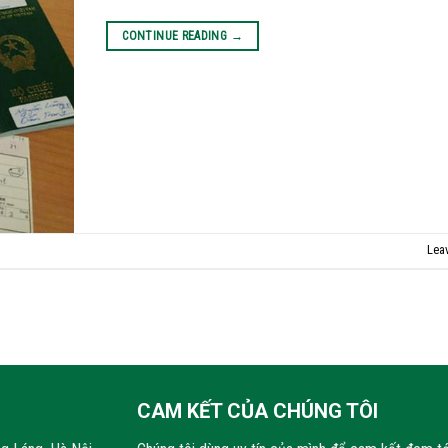
CONTINUE READING
→
Lea
CAM KẾT CỦA CHÚNG TÔI