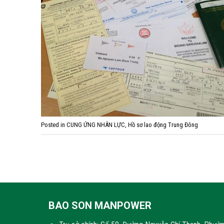
Posted in
CUNG ỨNG NHÂN LỰC
,
Hồ sơ lao động Trung Đông
BAO SON MANPOWER