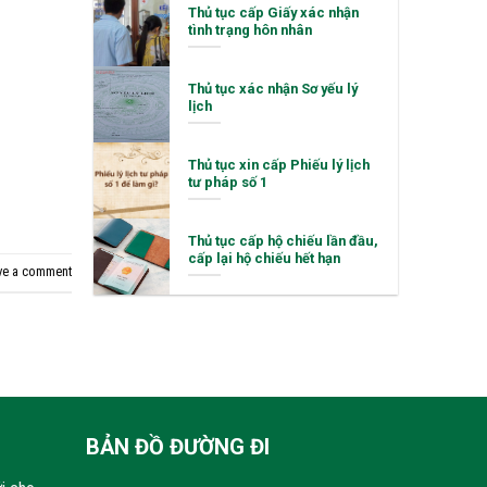
Thủ tục cấp Giấy xác nhận
tình trạng hôn nhân
Thủ tục xác nhận Sơ yếu lý
lịch
Thủ tục xin cấp Phiếu lý lịch
tư pháp số 1
Thủ tục cấp hộ chiếu lần đầu,
cấp lại hộ chiếu hết hạn
ve a comment
BẢN ĐỒ ĐƯỜNG ĐI