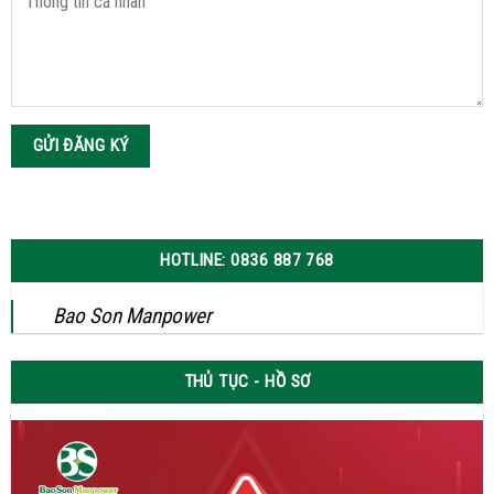
HOTLINE: 0836 887 768
Bao Son Manpower
THỦ TỤC - HỒ SƠ