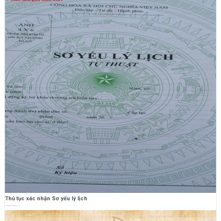
Thủ tục xác nhận Sơ yếu lý lịch