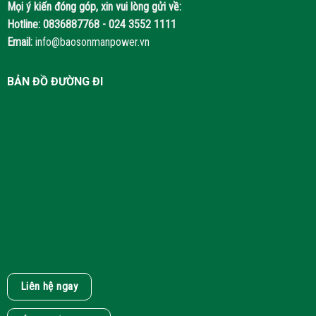
Mọi ý kiến đóng góp, xin vui lòng gửi về:
Hotline:
0836887768 - 024 3552 1111
Email:
info@baosonmanpower.vn
BẢN ĐỒ ĐƯỜNG ĐI
Liên hệ ngay