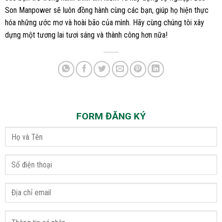
Son Manpower sẽ luôn đồng hành cùng các bạn, giúp họ hiện thực
hóa những ước mơ và hoài bão của mình. Hãy cùng chúng tôi xây
dựng một tương lai tươi sáng và thành công hơn nữa!
FORM ĐĂNG KÝ