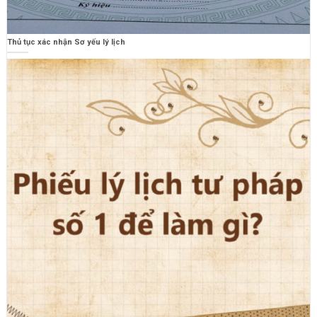
Thủ tục xác nhận Sơ yếu lý lịch