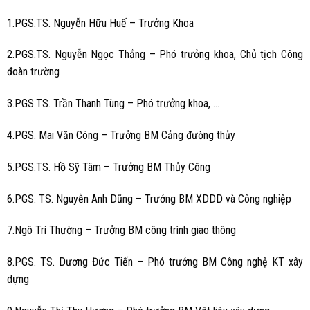
1.PGS.TS. Nguyễn Hữu Huế – Trưởng Khoa
2.PGS.TS. Nguyễn Ngọc Thắng – Phó trưởng khoa, Chủ tịch Công
đoàn trường
3.PGS.TS. Trần Thanh Tùng – Phó trưởng khoa, …
4.PGS. Mai Văn Công – Trưởng BM Cảng đường thủy
5.PGS.TS. Hồ Sỹ Tâm – Trưởng BM Thủy Công
6.PGS. TS. Nguyễn Anh Dũng – Trưởng BM XDDD và Công nghiệp
7.Ngô Trí Thường – Trưởng BM công trình giao thông
8.PGS. TS. Dương Đức Tiến – Phó trưởng BM Công nghệ KT xây
dựng