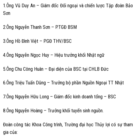
1.Ông Vũ Duy An – Giám đốc Đối ngoại và chiến lược Tập đoàn Bảo
Sơn
2.Ông Nguyễn Thanh Sơn – P.TGĐ BSM
3.Ông Hồ Đình Việt – P.GĐ THV/BSC
4.Ông Nguyễn Ngọc Huy – Hiệu trưởng khối Nhật ngữ
5.Ông Chu Công Huân – Đại diện của BSC tại CHLB Đức
6.Ông Triệu Tuấn Dũng – Trưởng bộ phần Nguồn Ngoại TT Nhật
7.Ông Nguyễn Hữu Long – Giám đốc kinh doanh tổng – BSC
8.Ông Nguyễn Hoàng – Trưởng khối tuyển sinh nguồn.
Đoàn công tác Khoa Công trình, Trường đại học Thủy lợi có sự tham
gia của: