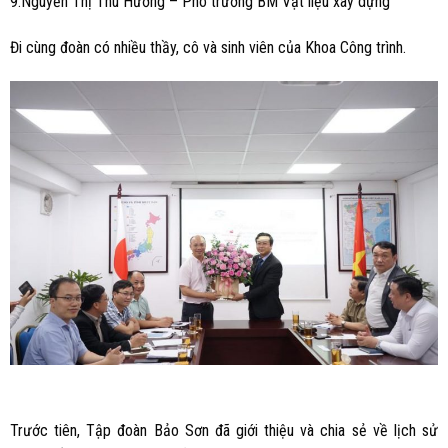
9.Nguyễn Thị Thu Hương – Phó trưởng BM Vật liệu xây dựng
Đi cùng đoàn có nhiều thầy, cô và sinh viên của Khoa Công trình.
Trước tiên, Tập đoàn Bảo Sơn đã giới thiệu và chia sẻ về lịch sử