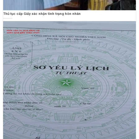
Thủ tục cấp Giấy xác nhận tình trạng hôn nhân