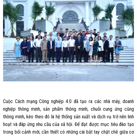
Cuộc Cách mạng Công nghiệp 4.0 đã tạo ra các nhà máy, doanh
nghiệp thông minh, sản phẩm thông minh, chuỗi cung ứng cũng
thông minh, kéo theo đó là hệ thống sản xuất và dịch vụ trở nên linh
hoạt và đáp ứng nhu cầu của xã hội. Để đạt được mục tiêu đào tạo
trong bối cảnh mới, cần thiết có những cái bắt tay chặt chẽ giữa cơ