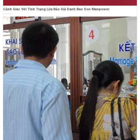
Cảnh Giác Với Tình Trạng Lừa Đảo Giả Danh Bao Son Manpower