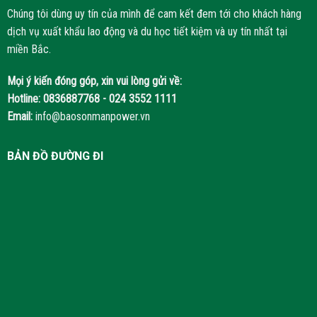
Chúng tôi dùng uy tín của mình để cam kết đem tới cho khách hàng
dịch vụ xuất khẩu lao động và du học tiết kiệm và uy tín nhất tại
miền Bắc.
Mọi ý kiến đóng góp, xin vui lòng gửi về:
Hotline:
0836887768 - 024 3552 1111
Email:
info@baosonmanpower.vn
BẢN ĐỒ ĐƯỜNG ĐI