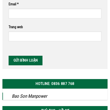
Email
*
Trang web
HOTLINE: 0836 887 768
Bao Son Manpower