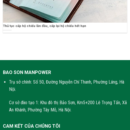
Thủ tục cấp hộ chiếu lần đầu, cấp lại hộ chiếu hết hạn
BAO SON MANPOWER
Trụ sở chính: Số 50, Đường Nguyễn Chí Thanh, Phường Láng, Hà
Nội.
Cơ sở đào tạo 1: Khu đô thị Bảo Sơn, Km5+200 Lê Trọng Tấn, Xã
An Khánh, Phường Tây Mỗ, Hà Nội.
CAM KẾT CỦA CHÚNG TÔI