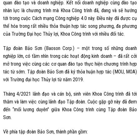
quan đào tạo và doanh nghiệp. Kết nối doanh nghiệp cùng đào tạo
nhân lực là chương trình mà Khoa Công trình đã, đang và sẽ hướng
tới trong cuộc Cách mạng Công nghiệp 4.0 này. Điều này đã được cụ
thể hóa trong rất nhiều thỏa thuận hợp tác song phương, đa phương
của Trường Đại học Thủy lợi, Khoa Công trình với nhiều đối tác.
Tập đoàn Bảo Sơn (Baoson Corp.) – một trong số những doanh
nghiệp lớn, có tầm nhìn trong các hoạt động kinh doanh – đã rất cởi
mở trong việc cùng các cơ quan đào tạo thực hiện chương trình hợp
tác từ sớm. Tập đoàn Bảo Sơn đã ký thỏa huận hợp tác (MOU, MOA)
với Trường đại học Thủy lợi từ năm 2019.
Tháng 4/2021 lãnh đạo và cán bộ, sinh viên Khoa Công trình đã tới
thăm và làm việc cùng lãnh đạo Tập đoàn. Cuộc gặp gỡ này đã đem
đến “mối lương duyên” giữa Khoa Công trình cùng Tập đoàn Bảo
Sơn.
Về phía tập đoàn Bảo Sơn, thành phần gồm: